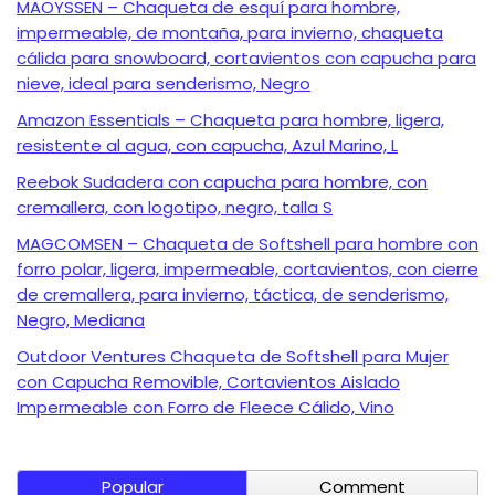
MAOYSSEN – Chaqueta de esquí para hombre,
impermeable, de montaña, para invierno, chaqueta
cálida para snowboard, cortavientos con capucha para
nieve, ideal para senderismo, Negro
Amazon Essentials – Chaqueta para hombre, ligera,
resistente al agua, con capucha, Azul Marino, L
Reebok Sudadera con capucha para hombre, con
cremallera, con logotipo, negro, talla S
MAGCOMSEN – Chaqueta de Softshell para hombre con
forro polar, ligera, impermeable, cortavientos, con cierre
de cremallera, para invierno, táctica, de senderismo,
Negro, Mediana
Outdoor Ventures Chaqueta de Softshell para Mujer
con Capucha Removible, Cortavientos Aislado
Impermeable con Forro de Fleece Cálido, Vino
Popular
Comment