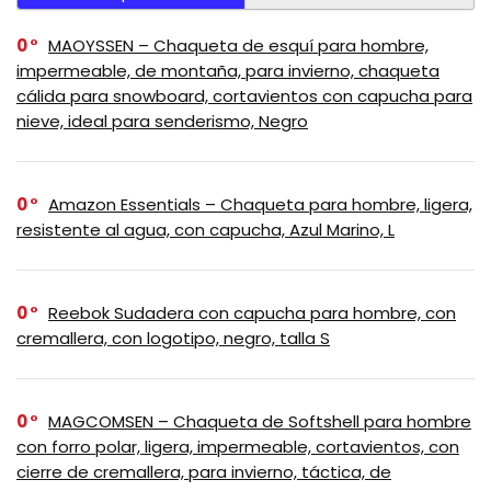
0
MAOYSSEN – Chaqueta de esquí para hombre,
impermeable, de montaña, para invierno, chaqueta
cálida para snowboard, cortavientos con capucha para
nieve, ideal para senderismo, Negro
0
Amazon Essentials – Chaqueta para hombre, ligera,
resistente al agua, con capucha, Azul Marino, L
0
Reebok Sudadera con capucha para hombre, con
cremallera, con logotipo, negro, talla S
0
MAGCOMSEN – Chaqueta de Softshell para hombre
con forro polar, ligera, impermeable, cortavientos, con
cierre de cremallera, para invierno, táctica, de