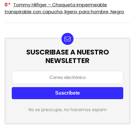
0
Tommy Hilfiger – Chaqueta impermeable
transpirable con capucha, ligera, para hombre, Negro
SUSCRIBASE A NUESTRO
NEWSLETTER
No se preocupe, no hacemos espam