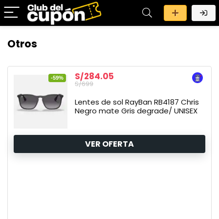
Otros
S/284.05
-59%
S/699
Lentes de sol RayBan RB4187 Chris
Negro mate Gris degrade/ UNISEX
VER OFERTA