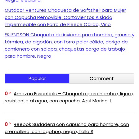
Outdoor Ventures Chaqueta de Softshell para Mujer
con Capucha Removible, Cortavientos Aislado
Impermeable con Forro de Fleece Cálido, Vino
EKLENTSON Chaqueta de invierno para hombre, gruesa y
térmica, de algodón, con forro polar cálido, abrigo de
camionero con solapa, chaquetas cargo de trabajo
para hombre, Negro
Popular
Comment
0
Amazon Essentials – Chaqueta para hombre, ligera,
resistente al agua, con capucha, Azul Marino, L
0
Reebok Sudadera con capucha para hombre, con
cremallera, con logotipo, negro, talla S