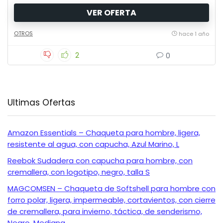
VER OFERTA
OTROS
hace 1 año
2
0
Ultimas Ofertas
Amazon Essentials – Chaqueta para hombre, ligera,
resistente al agua, con capucha, Azul Marino, L
Reebok Sudadera con capucha para hombre, con
cremallera, con logotipo, negro, talla S
MAGCOMSEN – Chaqueta de Softshell para hombre con
forro polar, ligera, impermeable, cortavientos, con cierre
de cremallera, para invierno, táctica, de senderismo,
Negro, Mediana