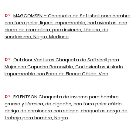
0
MAGCOMSEN – Chaqueta de Softshell para hombre
con forro polar, ligera, impermeable, cortavientos, con
cierre de cremallera, para invierno, táctica, de
senderismo, Negro, Mediana
0
Outdoor Ventures Chaqueta de Softshell para
Mujer con Capucha Removible, Cortavientos Aislado
Impermeable con Forro de Fleece Cálido, Vino
0
EKLENTSON Chaqueta de invierno para hombre,
gruesa y térmica, de algodón, con forro polar cálido,
abrigo de camionero con solapa, chaquetas cargo de
trabajo para hombre, Negro