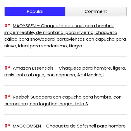
Popular
Comment
0
MAOYSSEN – Chaqueta de esquí para hombre,
impermeable, de montaña, para invierno, chaqueta
cálida para snowboard, cortavientos con capucha para
nieve, ideal para senderismo, Negro
0
Amazon Essentials – Chaqueta para hombre, ligera,
resistente al agua, con capucha, Azul Marino, L
0
Reebok Sudadera con capucha para hombre, con
cremallera, con logotipo, negro, talla S
0
MAGCOMSEN – Chaqueta de Softshell para hombre