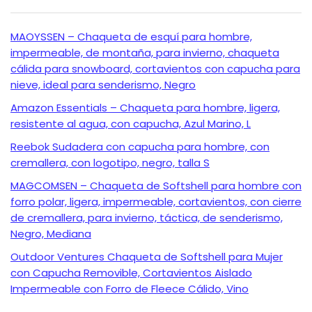
MAOYSSEN – Chaqueta de esquí para hombre,
impermeable, de montaña, para invierno, chaqueta
cálida para snowboard, cortavientos con capucha para
nieve, ideal para senderismo, Negro
Amazon Essentials – Chaqueta para hombre, ligera,
resistente al agua, con capucha, Azul Marino, L
Reebok Sudadera con capucha para hombre, con
cremallera, con logotipo, negro, talla S
MAGCOMSEN – Chaqueta de Softshell para hombre con
forro polar, ligera, impermeable, cortavientos, con cierre
de cremallera, para invierno, táctica, de senderismo,
Negro, Mediana
Outdoor Ventures Chaqueta de Softshell para Mujer
con Capucha Removible, Cortavientos Aislado
Impermeable con Forro de Fleece Cálido, Vino