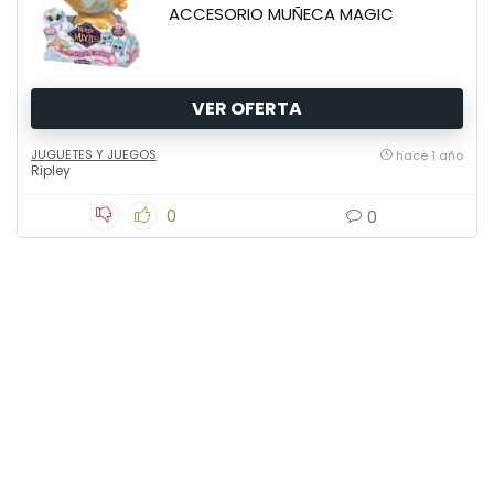
ACCESORIO MUÑECA MAGIC
VER OFERTA
JUGUETES Y JUEGOS
hace 1 año
Ripley
0
0