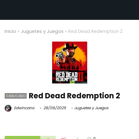
Inicio
»
Juguetes y Juegos
»
Red Dead Redemption 2
Red Dead Redemption 2
CADUCADO
Edwincano
28/06/2025
Juguetes y Juegos
0