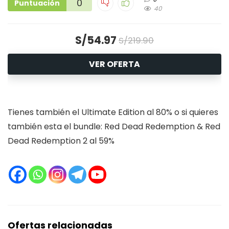
0
Puntuación
40
S/54.97
S/219.90
VER OFERTA
Tienes también el Ultimate Edition al 80% o si quieres
también esta el bundle: Red Dead Redemption & Red
Dead Redemption 2 al 59%
Ofertas relacionadas