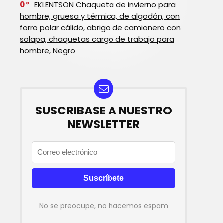
0
EKLENTSON Chaqueta de invierno para
hombre, gruesa y térmica, de algodón, con
forro polar cálido, abrigo de camionero con
solapa, chaquetas cargo de trabajo para
hombre, Negro
SUSCRIBASE A NUESTRO
NEWSLETTER
No se preocupe, no hacemos espam