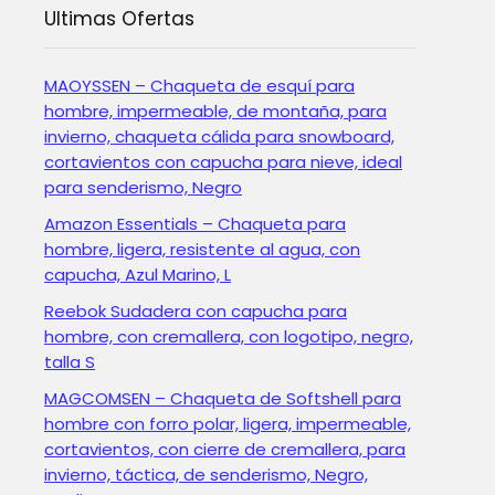
Ultimas Ofertas
MAOYSSEN – Chaqueta de esquí para
hombre, impermeable, de montaña, para
invierno, chaqueta cálida para snowboard,
cortavientos con capucha para nieve, ideal
para senderismo, Negro
Amazon Essentials – Chaqueta para
hombre, ligera, resistente al agua, con
capucha, Azul Marino, L
Reebok Sudadera con capucha para
hombre, con cremallera, con logotipo, negro,
talla S
MAGCOMSEN – Chaqueta de Softshell para
hombre con forro polar, ligera, impermeable,
cortavientos, con cierre de cremallera, para
invierno, táctica, de senderismo, Negro,