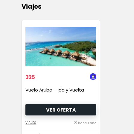
Viajes
325
Vuelo Aruba – Ida y Vuelta
VER OFERTA
VIAJES
hace 1 año