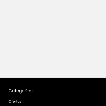
Categorías
Ofertas