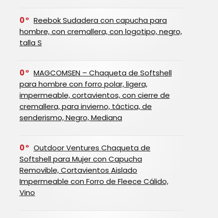
0
Reebok Sudadera con capucha para
hombre, con cremallera, con logotipo, negro,
talla S
0
MAGCOMSEN – Chaqueta de Softshell
para hombre con forro polar, ligera,
impermeable, cortavientos, con cierre de
cremallera, para invierno, táctica, de
senderismo, Negro, Mediana
0
Outdoor Ventures Chaqueta de
Softshell para Mujer con Capucha
Removible, Cortavientos Aislado
Impermeable con Forro de Fleece Cálido,
Vino