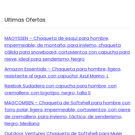
Ultimas Ofertas
MAOYSSEN – Chaqueta de esquí para hombre,
impermeable, de montaña, para invierno, chaqueta
cálida para snowboard, cortavientos con capucha para
nieve, ideal para senderismo, Negro
Amazon Essentials – Chaqueta para hombre, ligera,
resistente al agua, con capucha, Azul Marino, L
Reebok Sudadera con capucha para hombre, con
cremallera, con logotipo, negro, talla S
MAGCOMSEN – Chaqueta de Softshell para hombre con
forro polar, ligera, impermeable, cortavientos, con cierre
de cremallera, para invierno, táctica, de senderismo,
Negro, Mediana
Outdoor Ventures Chaqueta de Softshell para Mujer