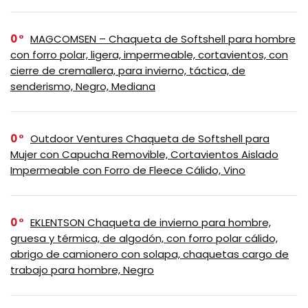
0
MAGCOMSEN – Chaqueta de Softshell para hombre
con forro polar, ligera, impermeable, cortavientos, con
cierre de cremallera, para invierno, táctica, de
senderismo, Negro, Mediana
0
Outdoor Ventures Chaqueta de Softshell para
Mujer con Capucha Removible, Cortavientos Aislado
Impermeable con Forro de Fleece Cálido, Vino
0
EKLENTSON Chaqueta de invierno para hombre,
gruesa y térmica, de algodón, con forro polar cálido,
abrigo de camionero con solapa, chaquetas cargo de
trabajo para hombre, Negro