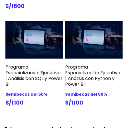
S/1600
Programa
Programa
Especialización Ejecutiva
Especialización Ejecutiva
| Análisis con SQL y Power
| Análisis con Python y
BI
Power BI
Semibecas del 50%
Semibecas del 50%
S/1100
S/1100