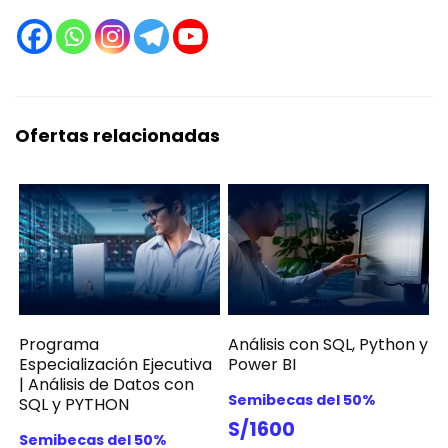
Ofertas relacionadas
Programa
Análisis con SQL, Python y
Especialización Ejecutiva
Power BI
| Análisis de Datos con
Semibecas del 50%
SQL y PYTHON
S/1600
Semibecas del 50%