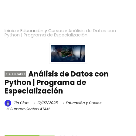
Inicio
»
Educación y Cursos
»
Análisis de Datos con
Python | Programa de Especialización
Análisis de Datos con
CADUCADO
Python | Programa de
Especialización
Tío Club
12/07/2025
Educación y Cursos
Summa Center LATAM