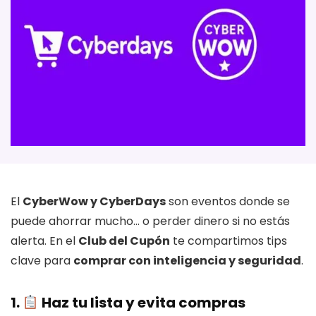
El
CyberWow y CyberDays
son eventos donde se
puede ahorrar mucho… o perder dinero si no estás
alerta. En el
Club del Cupón
te compartimos tips
clave para
comprar con inteligencia y seguridad
.
1.
Haz tu lista y evita compras