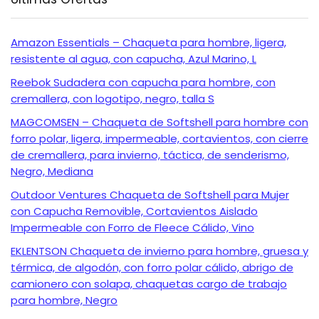
Amazon Essentials – Chaqueta para hombre, ligera,
resistente al agua, con capucha, Azul Marino, L
Reebok Sudadera con capucha para hombre, con
cremallera, con logotipo, negro, talla S
MAGCOMSEN – Chaqueta de Softshell para hombre con
forro polar, ligera, impermeable, cortavientos, con cierre
de cremallera, para invierno, táctica, de senderismo,
Negro, Mediana
Outdoor Ventures Chaqueta de Softshell para Mujer
con Capucha Removible, Cortavientos Aislado
Impermeable con Forro de Fleece Cálido, Vino
EKLENTSON Chaqueta de invierno para hombre, gruesa y
térmica, de algodón, con forro polar cálido, abrigo de
camionero con solapa, chaquetas cargo de trabajo
para hombre, Negro