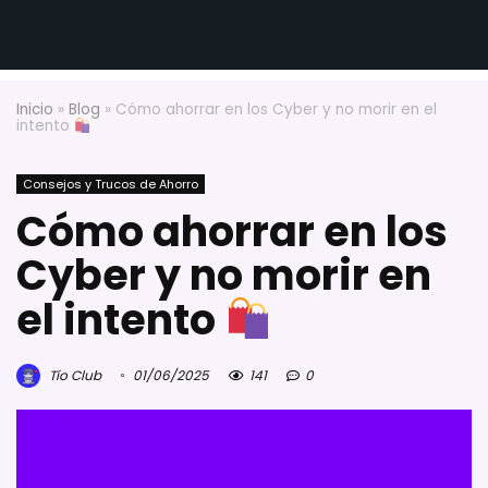
Inicio
»
Blog
»
Cómo ahorrar en los Cyber y no morir en el
intento
Consejos y Trucos de Ahorro
Cómo ahorrar en los
Cyber y no morir en
el intento
Tío Club
01/06/2025
141
0