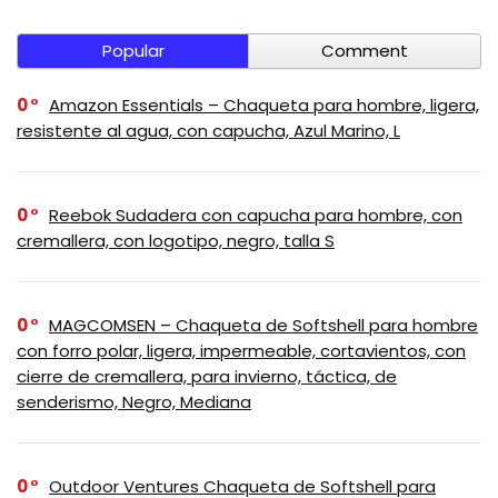
Popular
Comment
0
Amazon Essentials – Chaqueta para hombre, ligera,
resistente al agua, con capucha, Azul Marino, L
0
Reebok Sudadera con capucha para hombre, con
cremallera, con logotipo, negro, talla S
0
MAGCOMSEN – Chaqueta de Softshell para hombre
con forro polar, ligera, impermeable, cortavientos, con
cierre de cremallera, para invierno, táctica, de
senderismo, Negro, Mediana
0
Outdoor Ventures Chaqueta de Softshell para