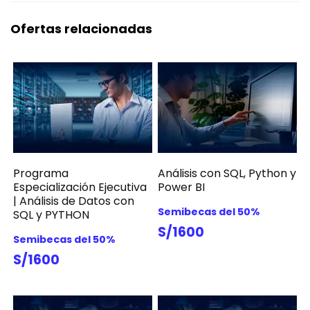
Ofertas relacionadas
Programa
Análisis con SQL, Python y
Especialización Ejecutiva
Power BI
| Análisis de Datos con
Semibecas del 50%
SQL y PYTHON
S/1600
Semibecas del 50%
S/1600