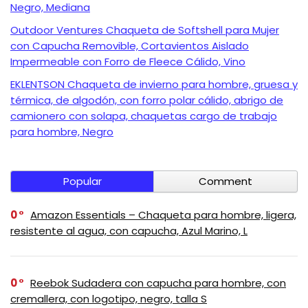
Negro, Mediana
Outdoor Ventures Chaqueta de Softshell para Mujer
con Capucha Removible, Cortavientos Aislado
Impermeable con Forro de Fleece Cálido, Vino
EKLENTSON Chaqueta de invierno para hombre, gruesa y
térmica, de algodón, con forro polar cálido, abrigo de
camionero con solapa, chaquetas cargo de trabajo
para hombre, Negro
Popular
Comment
0
Amazon Essentials – Chaqueta para hombre, ligera,
resistente al agua, con capucha, Azul Marino, L
0
Reebok Sudadera con capucha para hombre, con
cremallera, con logotipo, negro, talla S