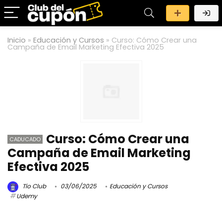
Inicio
»
Educación y Cursos
»
Curso: Cómo Crear una
Campaña de Email Marketing Efectiva 2025
Curso: Cómo Crear una
CADUCADO
Campaña de Email Marketing
Efectiva 2025
Tío Club
03/06/2025
Educación y Cursos
Udemy