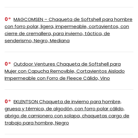
0
MAGCOMSEN – Chaqueta de Softshell para hombre
con forro polar, ligera, impermeable, cortavientos, con
cierre de cremallera, para invierno, táctica, de
senderismo, Negro, Mediana
0
Outdoor Ventures Chaqueta de Softshell para
Mujer con Capucha Removible, Cortavientos Aislado
Impermeable con Forro de Fleece Cálido, Vino
0
EKLENTSON Chaqueta de invierno para hombre,
gruesa y térmica, de algodón, con forro polar cálido,
abrigo de camionero con solapa, chaquetas cargo de
trabajo para hombre, Negro