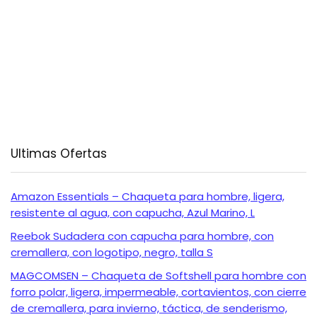
Ultimas Ofertas
Amazon Essentials – Chaqueta para hombre, ligera,
resistente al agua, con capucha, Azul Marino, L
Reebok Sudadera con capucha para hombre, con
cremallera, con logotipo, negro, talla S
MAGCOMSEN – Chaqueta de Softshell para hombre con
forro polar, ligera, impermeable, cortavientos, con cierre
de cremallera, para invierno, táctica, de senderismo,