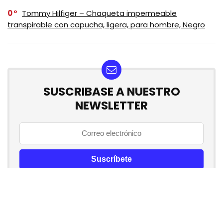
0
Tommy Hilfiger – Chaqueta impermeable
transpirable con capucha, ligera, para hombre, Negro
SUSCRIBASE A NUESTRO
NEWSLETTER
No se preocupe, no hacemos espam