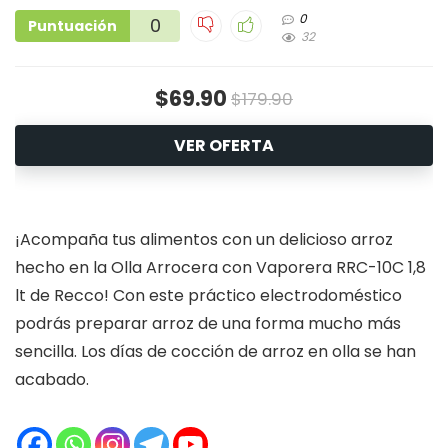
0
0
Puntuación
32
$69.90
$179.90
VER OFERTA
¡Acompaña tus alimentos con un delicioso arroz
hecho en la
Olla Arrocera
con
Vaporera
RRC-10C 1,8
lt de Recco! Con este práctico electrodoméstico
podrás preparar arroz de una forma mucho más
sencilla. Los días de
cocción de arroz
en olla se han
acabado.