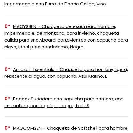
Impermeable con Forro de Fleece Cálido, Vino
0
MAOYSSEN – Chaqueta de esquí para hombre,
impermeable, de montaña, para invierno, chaqueta
cálida para snowboard, cortavientos con capucha para
nieve, ideal para senderismo, Negro
0
Amazon Essentials – Chaqueta para hombre, ligera,
resistente al agua, con capucha, Azul Marino, L
0
Reebok Sudadera con capucha para hombre, con
cremallera, con logotipo, negro, talla S
0
MAGCOMSEN – Chaqueta de Softshell para hombre