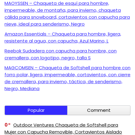
MAOYSSEN – Chaqueta de esquí para hombre,
impermeable, de montaña, para invierno, chaqueta
cálida para snowboard, cortavientos con capucha para
nieve, ideal para senderismo, Negro
Amazon Essentials – Chaqueta para hombre, ligera,
resistente al agua, con capucha, Azul Marino, L
Reebok Sudadera con capucha para hombre, con
cremallera, con logotipo, negro, talla S
MAGCOMSEN – Chaqueta de Softshell para hombre con
forro polar, ligera, impermeable, cortavientos, con cierre
de cremallera, para invierno, táctica, de senderismo,
Negro, Mediana
Popular
Comment
0
Outdoor Ventures Chaqueta de Softshell para
Mujer con Capucha Removible, Cortavientos Aislado