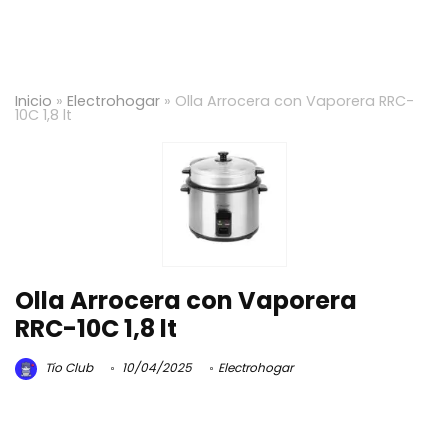
Inicio
»
Electrohogar
»
Olla Arrocera con Vaporera RRC-
10C 1,8 lt
Olla Arrocera con Vaporera
RRC-10C 1,8 lt
Tío Club
10/04/2025
Electrohogar