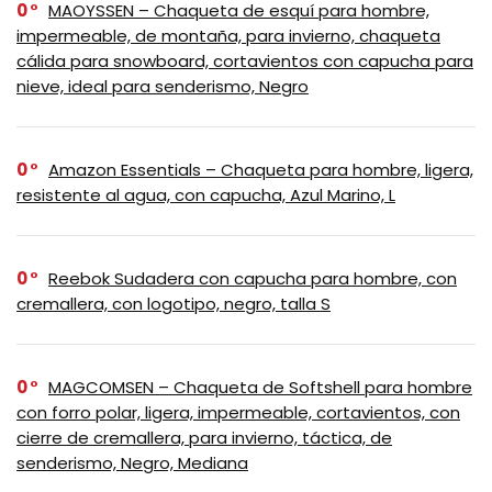
0
MAOYSSEN – Chaqueta de esquí para hombre,
impermeable, de montaña, para invierno, chaqueta
cálida para snowboard, cortavientos con capucha para
nieve, ideal para senderismo, Negro
0
Amazon Essentials – Chaqueta para hombre, ligera,
resistente al agua, con capucha, Azul Marino, L
0
Reebok Sudadera con capucha para hombre, con
cremallera, con logotipo, negro, talla S
0
MAGCOMSEN – Chaqueta de Softshell para hombre
con forro polar, ligera, impermeable, cortavientos, con
cierre de cremallera, para invierno, táctica, de
senderismo, Negro, Mediana