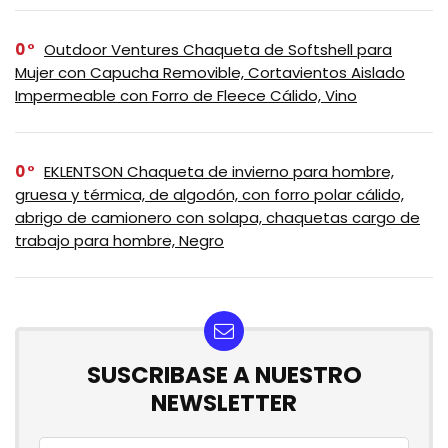
0
Outdoor Ventures Chaqueta de Softshell para
Mujer con Capucha Removible, Cortavientos Aislado
Impermeable con Forro de Fleece Cálido, Vino
0
EKLENTSON Chaqueta de invierno para hombre,
gruesa y térmica, de algodón, con forro polar cálido,
abrigo de camionero con solapa, chaquetas cargo de
trabajo para hombre, Negro
SUSCRIBASE A NUESTRO
NEWSLETTER