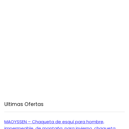
Ultimas Ofertas
MAOYSSEN – Chaqueta de esquí para hombre,
impermeable, de montaña, para invierno, chaqueta