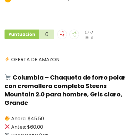
0
0
Puntuación
9
OFERTA DE AMAZON
Columbia – Chaqueta de forro polar
con cremallera completa Steens
Mountain 2.0 para hombre, Gris claro,
Grande
Ahora: $45.50
Antes:
$60.00