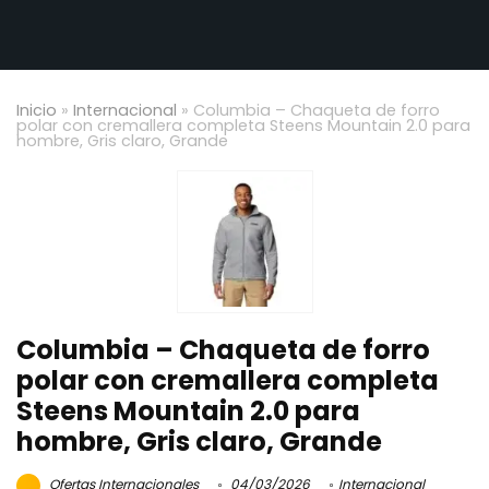
Inicio
»
Internacional
»
Columbia – Chaqueta de forro
polar con cremallera completa Steens Mountain 2.0 para
hombre, Gris claro, Grande
Columbia – Chaqueta de forro
polar con cremallera completa
Steens Mountain 2.0 para
hombre, Gris claro, Grande
Ofertas Internacionales
04/03/2026
Internacional