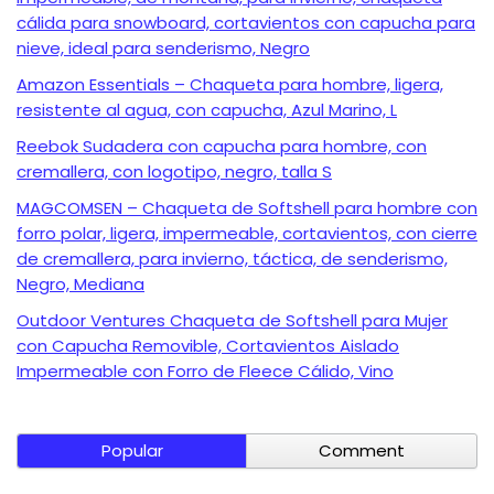
cálida para snowboard, cortavientos con capucha para
nieve, ideal para senderismo, Negro
Amazon Essentials – Chaqueta para hombre, ligera,
resistente al agua, con capucha, Azul Marino, L
Reebok Sudadera con capucha para hombre, con
cremallera, con logotipo, negro, talla S
MAGCOMSEN – Chaqueta de Softshell para hombre con
forro polar, ligera, impermeable, cortavientos, con cierre
de cremallera, para invierno, táctica, de senderismo,
Negro, Mediana
Outdoor Ventures Chaqueta de Softshell para Mujer
con Capucha Removible, Cortavientos Aislado
Impermeable con Forro de Fleece Cálido, Vino
Popular
Comment