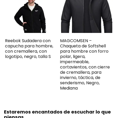
Reebok Sudadera con
MAGCOMSEN –
capucha para hombre,
Chaqueta de Softshell
con cremallera, con
para hombre con forro
logotipo, negro, talla S
polar, ligera,
impermeable,
cortavientos, con cierre
de cremallera, para
invierno, táctica, de
senderismo, Negro,
Mediana
Estaremos encantados de escuchar lo que
piensas