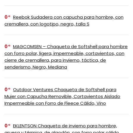
0
Reebok Sudadera con capucha para hombre, con
cremallera, con logotipo, negro, talla S
0
MAGCOMSEN – Chaqueta de Softshell para hombre
con forro polar, ligera, impermeable, cortavientos, con
cierre de cremallera, para invierno, táctica, de
senderismo, Negro, Mediana
0
Outdoor Ventures Chaqueta de Softshell para
Mujer con Capucha Removible, Cortavientos Aislado
Impermeable con Forro de Fleece Cálido, Vino
0
EKLENTSON Chaqueta de invierno para hombre,
gruesa y térmica, de algodón, con forro polar cálido,