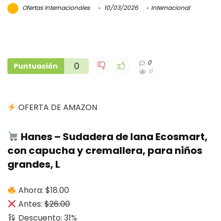
Ofertas Internacionales
10/03/2026
Internacional
0
0
Puntuación
11
OFERTA DE AMAZON
Hanes – Sudadera de lana Ecosmart,
con capucha y cremallera, para niños
grandes, L
Ahora: $18.00
Antes:
$26.00
Descuento: 31%