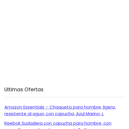
Ultimas Ofertas
Amazon Essentials – Chaqueta para hombre, ligera,
resistente al agua, con capucha, Azul Marino, L
Reebok Sudadera con capucha para hombre, con