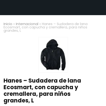
Inicio
»
Internacional
»
Hanes – Sudadera de lana
Ecosmart, con capucha y cremallera, para niños
grandes, L
Hanes – Sudadera de lana
Ecosmart, con capucha y
cremallera, para niños
grandes, L