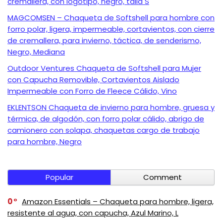
cremallera, con logotipo, negro, talla S
MAGCOMSEN – Chaqueta de Softshell para hombre con
forro polar, ligera, impermeable, cortavientos, con cierre
de cremallera, para invierno, táctica, de senderismo,
Negro, Mediana
Outdoor Ventures Chaqueta de Softshell para Mujer
con Capucha Removible, Cortavientos Aislado
Impermeable con Forro de Fleece Cálido, Vino
EKLENTSON Chaqueta de invierno para hombre, gruesa y
térmica, de algodón, con forro polar cálido, abrigo de
camionero con solapa, chaquetas cargo de trabajo
para hombre, Negro
Popular
Comment
0
Amazon Essentials – Chaqueta para hombre, ligera,
resistente al agua, con capucha, Azul Marino, L