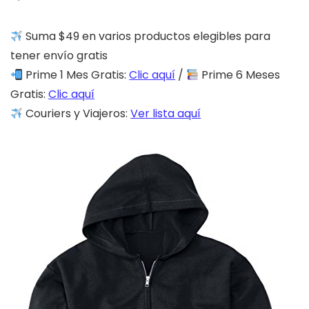
Suma $49 en varios productos elegibles para
tener envío gratis
Prime 1 Mes Gratis:
Clic aquí
/
Prime 6 Meses
Gratis:
Clic aquí
Couriers y Viajeros:
Ver lista aquí