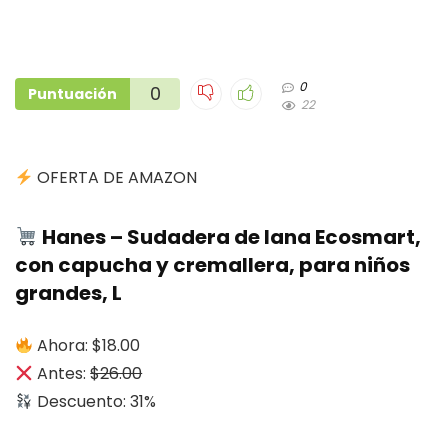
0
0
Puntuación
22
OFERTA DE AMAZON
Hanes – Sudadera de lana Ecosmart,
con capucha y cremallera, para niños
grandes, L
Ahora: $18.00
Antes:
$26.00
Descuento: 31%