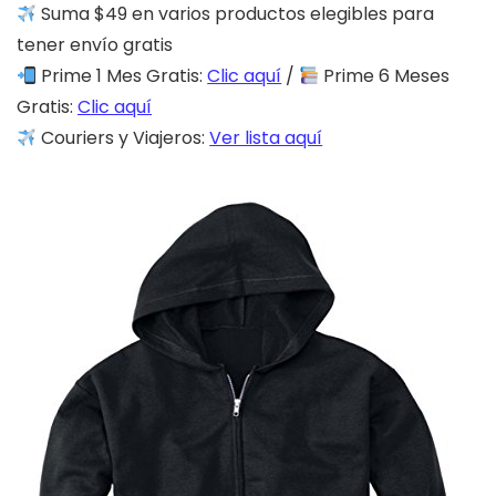
Suma $49 en varios productos elegibles para
tener envío gratis
Prime 1 Mes Gratis:
Clic aquí
/
Prime 6 Meses
Gratis:
Clic aquí
Couriers y Viajeros:
Ver lista aquí