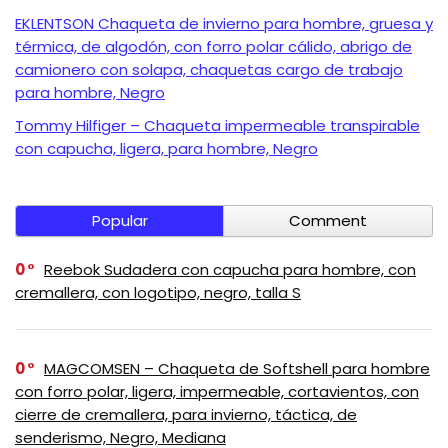
EKLENTSON Chaqueta de invierno para hombre, gruesa y
térmica, de algodón, con forro polar cálido, abrigo de
camionero con solapa, chaquetas cargo de trabajo
para hombre, Negro
Tommy Hilfiger – Chaqueta impermeable transpirable
con capucha, ligera, para hombre, Negro
Popular
Comment
0
Reebok Sudadera con capucha para hombre, con
cremallera, con logotipo, negro, talla S
0
MAGCOMSEN – Chaqueta de Softshell para hombre
con forro polar, ligera, impermeable, cortavientos, con
cierre de cremallera, para invierno, táctica, de
senderismo, Negro, Mediana