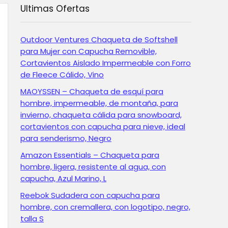
Ultimas Ofertas
Outdoor Ventures Chaqueta de Softshell
para Mujer con Capucha Removible,
Cortavientos Aislado Impermeable con Forro
de Fleece Cálido, Vino
MAOYSSEN – Chaqueta de esquí para
hombre, impermeable, de montaña, para
invierno, chaqueta cálida para snowboard,
cortavientos con capucha para nieve, ideal
para senderismo, Negro
Amazon Essentials – Chaqueta para
hombre, ligera, resistente al agua, con
capucha, Azul Marino, L
Reebok Sudadera con capucha para
hombre, con cremallera, con logotipo, negro,
talla S