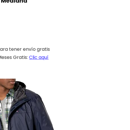
, Mediana
ara tener envío gratis
eses Gratis:
Clic aquí