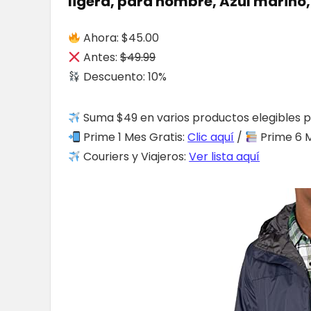
ligera, para hombre, Azul marino
Ahora: $45.00
Antes:
$49.99
Descuento: 10%
Suma $49 en varios productos elegibles p
Prime 1 Mes Gratis:
Clic aquí
/
Prime 6 M
Couriers y Viajeros:
Ver lista aquí