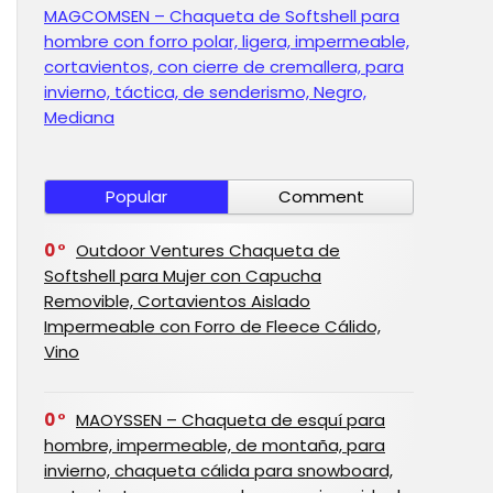
MAGCOMSEN – Chaqueta de Softshell para
hombre con forro polar, ligera, impermeable,
cortavientos, con cierre de cremallera, para
invierno, táctica, de senderismo, Negro,
Mediana
Popular
Comment
0
Outdoor Ventures Chaqueta de
Softshell para Mujer con Capucha
Removible, Cortavientos Aislado
Impermeable con Forro de Fleece Cálido,
Vino
0
MAOYSSEN – Chaqueta de esquí para
hombre, impermeable, de montaña, para
invierno, chaqueta cálida para snowboard,