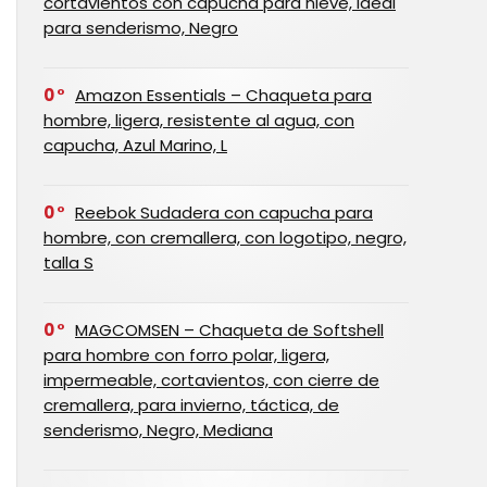
cortavientos con capucha para nieve, ideal
para senderismo, Negro
0
Amazon Essentials – Chaqueta para
hombre, ligera, resistente al agua, con
capucha, Azul Marino, L
0
Reebok Sudadera con capucha para
hombre, con cremallera, con logotipo, negro,
talla S
0
MAGCOMSEN – Chaqueta de Softshell
para hombre con forro polar, ligera,
impermeable, cortavientos, con cierre de
cremallera, para invierno, táctica, de
senderismo, Negro, Mediana