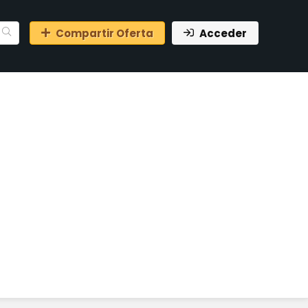
Compartir Oferta
Acceder