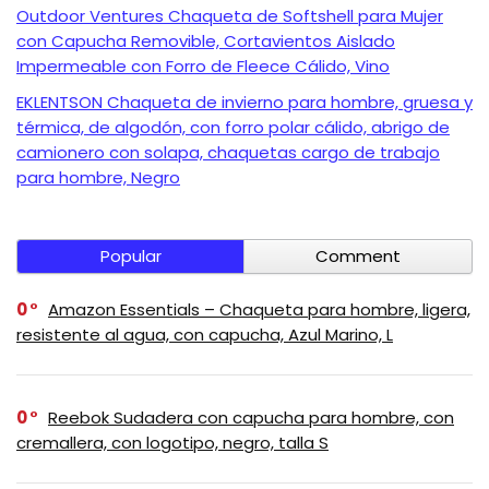
Outdoor Ventures Chaqueta de Softshell para Mujer
con Capucha Removible, Cortavientos Aislado
Impermeable con Forro de Fleece Cálido, Vino
EKLENTSON Chaqueta de invierno para hombre, gruesa y
térmica, de algodón, con forro polar cálido, abrigo de
camionero con solapa, chaquetas cargo de trabajo
para hombre, Negro
Popular
Comment
0
Amazon Essentials – Chaqueta para hombre, ligera,
resistente al agua, con capucha, Azul Marino, L
0
Reebok Sudadera con capucha para hombre, con
cremallera, con logotipo, negro, talla S