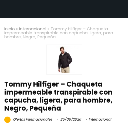
Inicio
»
Internacional
»
Tommy Hilfiger – Chaqueta
impermeable transpirable con capucha, ligera, para
hombre, Negro, Pequeña
Tommy Hilfiger – Chaqueta
impermeable transpirable con
capucha, ligera, para hombre,
Negro, Pequeña
Ofertas Internacionales
25/06/2026
Internacional