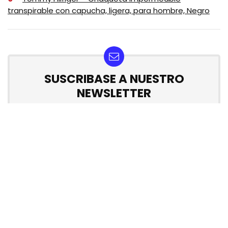
transpirable con capucha, ligera, para hombre, Negro
SUSCRIBASE A NUESTRO
NEWSLETTER
No se preocupe, no hacemos espam