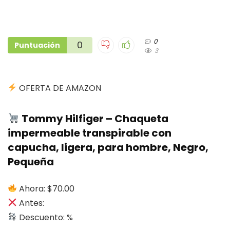
0
0
Puntuación
3
OFERTA DE AMAZON
Tommy Hilfiger – Chaqueta
impermeable transpirable con
capucha, ligera, para hombre, Negro,
Pequeña
Ahora: $70.00
Antes:
Descuento: %