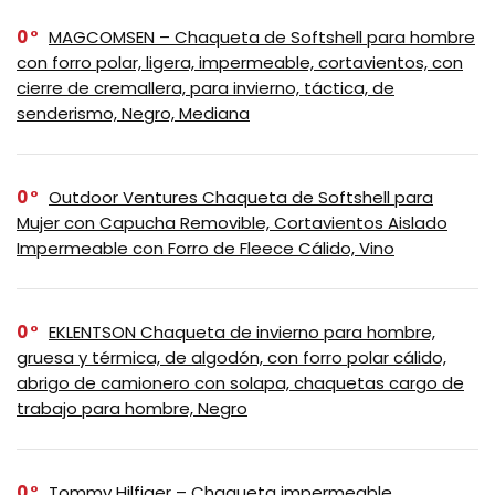
0
MAGCOMSEN – Chaqueta de Softshell para hombre
con forro polar, ligera, impermeable, cortavientos, con
cierre de cremallera, para invierno, táctica, de
senderismo, Negro, Mediana
0
Outdoor Ventures Chaqueta de Softshell para
Mujer con Capucha Removible, Cortavientos Aislado
Impermeable con Forro de Fleece Cálido, Vino
0
EKLENTSON Chaqueta de invierno para hombre,
gruesa y térmica, de algodón, con forro polar cálido,
abrigo de camionero con solapa, chaquetas cargo de
trabajo para hombre, Negro
0
Tommy Hilfiger – Chaqueta impermeable