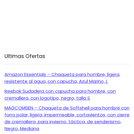
Ultimas Ofertas
Amazon Essentials – Chaqueta para hombre, ligera,
resistente al agua, con capucha, Azul Marino, L
Reebok Sudadera con capucha para hombre, con
cremallera, con logotipo, negro, talla S
MAGCOMSEN – Chaqueta de Softshell para hombre con
forro polar, ligera, impermeable, cortavientos, con cierre
de cremallera, para invierno, táctica, de senderismo,
Negro, Mediana