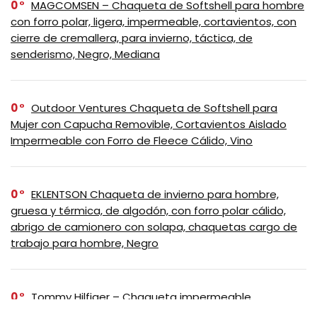
0
MAGCOMSEN – Chaqueta de Softshell para hombre
con forro polar, ligera, impermeable, cortavientos, con
cierre de cremallera, para invierno, táctica, de
senderismo, Negro, Mediana
0
Outdoor Ventures Chaqueta de Softshell para
Mujer con Capucha Removible, Cortavientos Aislado
Impermeable con Forro de Fleece Cálido, Vino
0
EKLENTSON Chaqueta de invierno para hombre,
gruesa y térmica, de algodón, con forro polar cálido,
abrigo de camionero con solapa, chaquetas cargo de
trabajo para hombre, Negro
0
Tommy Hilfiger – Chaqueta impermeable
transpirable con capucha, ligera, para hombre, Negro