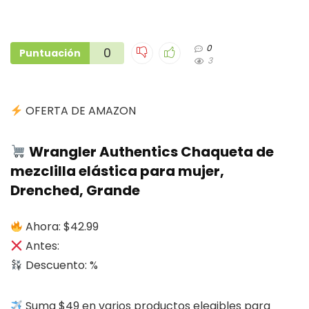
0
0
Puntuación
3
OFERTA DE AMAZON
Wrangler Authentics Chaqueta de
mezclilla elástica para mujer,
Drenched, Grande
Ahora: $42.99
Antes:
Descuento: %
Suma $49 en varios productos elegibles para