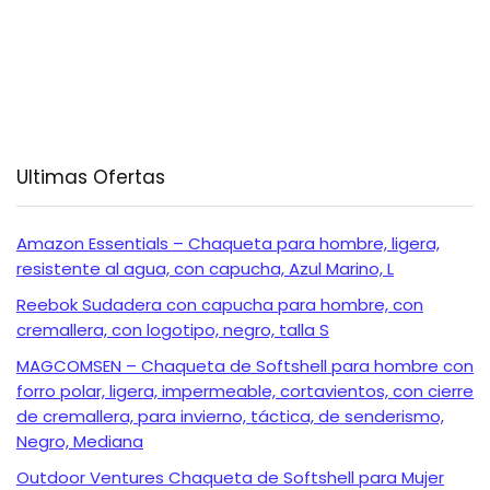
Ultimas Ofertas
Amazon Essentials – Chaqueta para hombre, ligera,
resistente al agua, con capucha, Azul Marino, L
Reebok Sudadera con capucha para hombre, con
cremallera, con logotipo, negro, talla S
MAGCOMSEN – Chaqueta de Softshell para hombre con
forro polar, ligera, impermeable, cortavientos, con cierre
de cremallera, para invierno, táctica, de senderismo,
Negro, Mediana
Outdoor Ventures Chaqueta de Softshell para Mujer