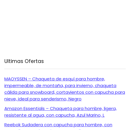
Ultimas Ofertas
MAOYSSEN – Chaqueta de esquí para hombre,
impermeable, de montaña, para invierno, chaqueta
cálida para snowboard, cortavientos con capucha para
nieve, ideal para senderismo, Negro
Amazon Essentials – Chaqueta para hombre, ligera,
resistente al agua, con capucha, Azul Marino, L
Reebok Sudadera con capucha para hombre, con