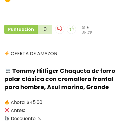
0
0
Puntuación
29
OFERTA DE AMAZON
Tommy Hilfiger Chaqueta de forro
polar clásica con cremallera frontal
para hombre, Azul marino, Grande
Ahora: $45.00
Antes:
Descuento: %