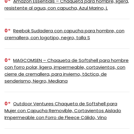
0
Amazon Essentials – Chaqueta para hombre, ligera,
resistente al agua, con capucha, Azul Marino, L
0
Reebok Sudadera con capucha para hombre, con
cremallera, con logotipo, negro, talla S
0
MAGCOMSEN – Chaqueta de Softshell para hombre
con forro polar, ligera, impermeable, cortavientos, con
cierre de cremallera, para invierno, táctica, de
senderismo, Negro, Mediana
0
Outdoor Ventures Chaqueta de Softshell para
Mujer con Capucha Removible, Cortavientos Aislado
Impermeable con Forro de Fleece Cálido, Vino