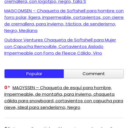
cremallera, con logotipo, negro, talla S
MAGCOMSEN – Chaqueta de Softshell para hombre con
forro polar, ligera, impermeable, cortavientos, con cierre
de cremallera, para invierno, táctica, de senderismo,
Negro, Mediana
Outdoor Ventures Chaqueta de Softshell para Mujer
con Capucha Removible, Cortavientos Aislado
Impermeable con Forro de Fleece Cálido, Vino
Popular
Comment
0
MAOYSSEN – Chaqueta de esquí para hombre,
impermeable, de montaña, para invierno, chaqueta
cálida para snowboard, cortavientos con capucha para
nieve, ideal para senderismo, Negro