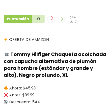
0
0
Puntuación
2
OFERTA DE AMAZON
Tommy Hilfiger Chaqueta acolchada
con capucha alternativa de plumón
para hombre (estándar y grande y
alto), Negro profundo, XL
Ahora: $45.93
Antes:
$99.99
Descuento: 54%