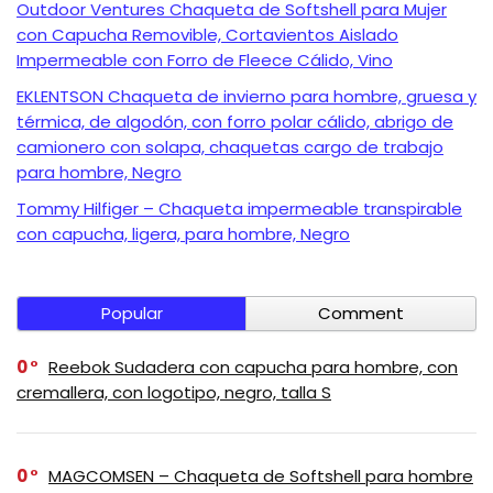
Outdoor Ventures Chaqueta de Softshell para Mujer
con Capucha Removible, Cortavientos Aislado
Impermeable con Forro de Fleece Cálido, Vino
EKLENTSON Chaqueta de invierno para hombre, gruesa y
térmica, de algodón, con forro polar cálido, abrigo de
camionero con solapa, chaquetas cargo de trabajo
para hombre, Negro
Tommy Hilfiger – Chaqueta impermeable transpirable
con capucha, ligera, para hombre, Negro
Popular
Comment
0
Reebok Sudadera con capucha para hombre, con
cremallera, con logotipo, negro, talla S
0
MAGCOMSEN – Chaqueta de Softshell para hombre