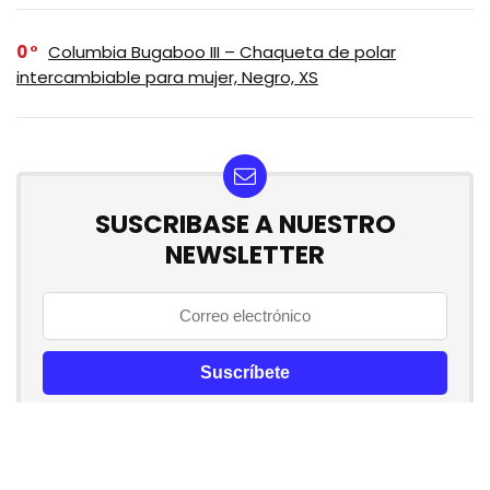
0
Columbia Bugaboo III – Chaqueta de polar
intercambiable para mujer, Negro, XS
SUSCRIBASE A NUESTRO
NEWSLETTER
No se preocupe, no hacemos espam