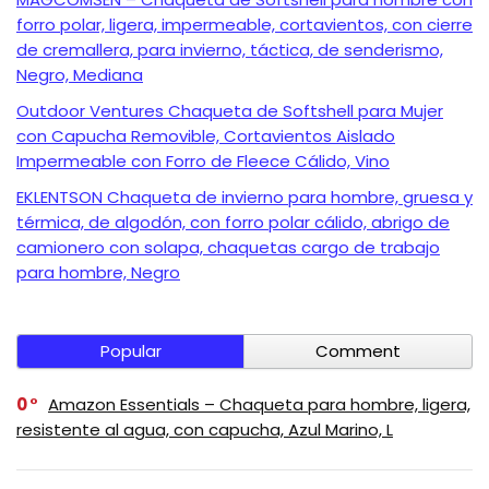
forro polar, ligera, impermeable, cortavientos, con cierre
de cremallera, para invierno, táctica, de senderismo,
Negro, Mediana
Outdoor Ventures Chaqueta de Softshell para Mujer
con Capucha Removible, Cortavientos Aislado
Impermeable con Forro de Fleece Cálido, Vino
EKLENTSON Chaqueta de invierno para hombre, gruesa y
térmica, de algodón, con forro polar cálido, abrigo de
camionero con solapa, chaquetas cargo de trabajo
para hombre, Negro
Popular
Comment
0
Amazon Essentials – Chaqueta para hombre, ligera,
resistente al agua, con capucha, Azul Marino, L