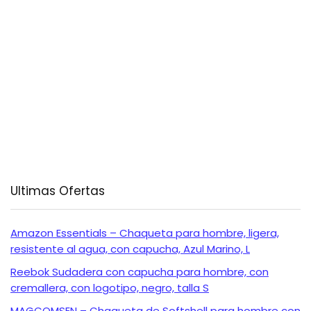
Ultimas Ofertas
Amazon Essentials – Chaqueta para hombre, ligera,
resistente al agua, con capucha, Azul Marino, L
Reebok Sudadera con capucha para hombre, con
cremallera, con logotipo, negro, talla S
MAGCOMSEN – Chaqueta de Softshell para hombre con