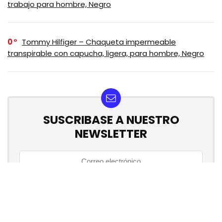
trabajo para hombre, Negro
0
Tommy Hilfiger – Chaqueta impermeable
transpirable con capucha, ligera, para hombre, Negro
SUSCRIBASE A NUESTRO
NEWSLETTER
No se preocupe, no hacemos espam