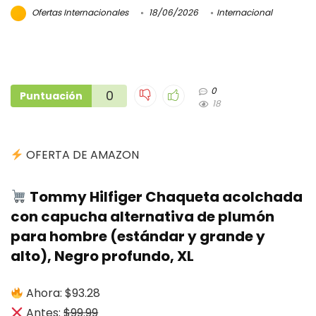
Ofertas Internacionales
18/06/2026
Internacional
0
0
Puntuación
18
OFERTA DE AMAZON
Tommy Hilfiger Chaqueta acolchada
con capucha alternativa de plumón
para hombre (estándar y grande y
alto), Negro profundo, XL
Ahora: $93.28
Antes:
$99.99