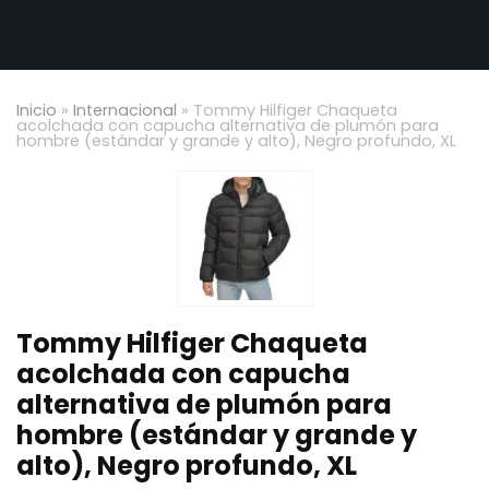
Inicio
»
Internacional
»
Tommy Hilfiger Chaqueta
acolchada con capucha alternativa de plumón para
hombre (estándar y grande y alto), Negro profundo, XL
Tommy Hilfiger Chaqueta
acolchada con capucha
alternativa de plumón para
hombre (estándar y grande y
alto), Negro profundo, XL