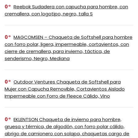
0
Reebok Sudadera con capucha para hombre, con
cremallera, con logotipo, negro, talla S
0
MAGCOMSEN – Chaqueta de Softshell para hombre
con forro polar, ligera, impermeable, cortavientos, con
cierre de cremallera, para invierno, táctica, de
senderismo, Negro, Mediana
0
Outdoor Ventures Chaqueta de Softshell para
Mujer con Capucha Removible, Cortavientos Aislado
Impermeable con Forro de Fleece Cálido, Vino
0
EKLENTSON Chaqueta de invierno para hombre,
gruesa y térmica, de algodón, con forro polar cálido,
abrigo de camionero con solapa, chaquetas cargo de