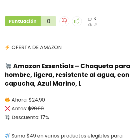
0
0
Puntuación
5
OFERTA DE AMAZON
Amazon Essentials – Chaqueta para
hombre, ligera, resistente al agua, con
capucha, Azul Marino, L
Ahora: $24.90
Antes:
$29.90
Descuento: 17%
Suma $49 en varios productos elegibles para