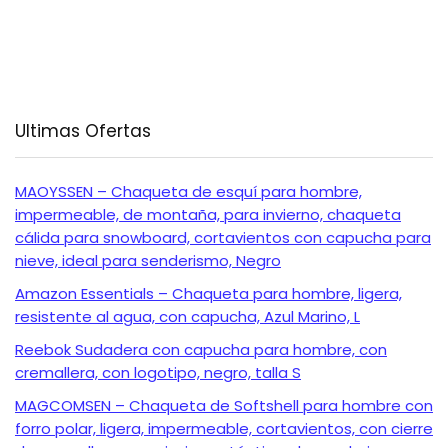
Ultimas Ofertas
MAOYSSEN – Chaqueta de esquí para hombre,
impermeable, de montaña, para invierno, chaqueta
cálida para snowboard, cortavientos con capucha para
nieve, ideal para senderismo, Negro
Amazon Essentials – Chaqueta para hombre, ligera,
resistente al agua, con capucha, Azul Marino, L
Reebok Sudadera con capucha para hombre, con
cremallera, con logotipo, negro, talla S
MAGCOMSEN – Chaqueta de Softshell para hombre con
forro polar, ligera, impermeable, cortavientos, con cierre