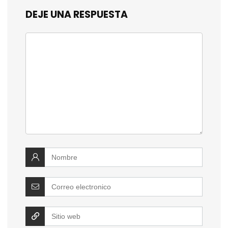
DEJE UNA RESPUESTA