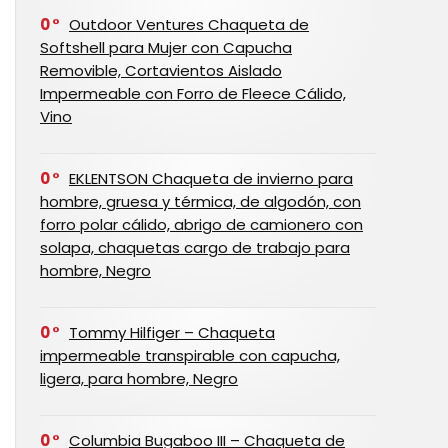
0
Outdoor Ventures Chaqueta de
Softshell para Mujer con Capucha
Removible, Cortavientos Aislado
Impermeable con Forro de Fleece Cálido,
Vino
0
EKLENTSON Chaqueta de invierno para
hombre, gruesa y térmica, de algodón, con
forro polar cálido, abrigo de camionero con
solapa, chaquetas cargo de trabajo para
hombre, Negro
0
Tommy Hilfiger – Chaqueta
impermeable transpirable con capucha,
ligera, para hombre, Negro
0
Columbia Bugaboo III – Chaqueta de