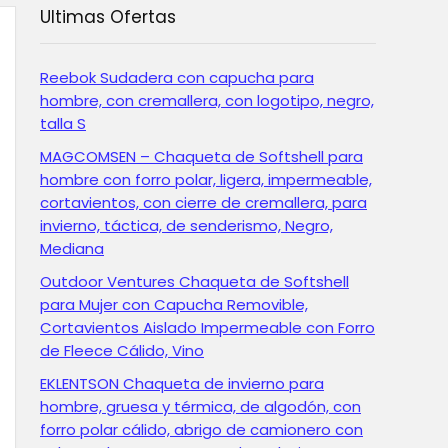
Ultimas Ofertas
Reebok Sudadera con capucha para
hombre, con cremallera, con logotipo, negro,
talla S
MAGCOMSEN – Chaqueta de Softshell para
hombre con forro polar, ligera, impermeable,
cortavientos, con cierre de cremallera, para
invierno, táctica, de senderismo, Negro,
Mediana
Outdoor Ventures Chaqueta de Softshell
para Mujer con Capucha Removible,
Cortavientos Aislado Impermeable con Forro
de Fleece Cálido, Vino
EKLENTSON Chaqueta de invierno para
hombre, gruesa y térmica, de algodón, con
forro polar cálido, abrigo de camionero con