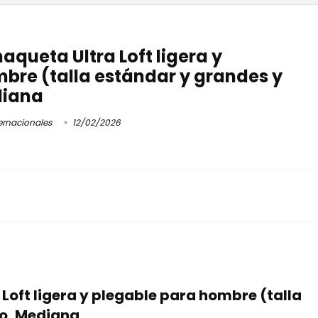
aqueta Ultra Loft ligera y
bre (talla estándar y grandes y
diana
ernacionales
12/02/2026
Loft ligera y plegable para hombre (talla
ro, Mediana