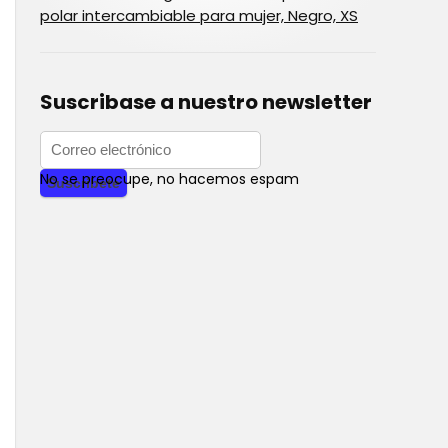
polar intercambiable para mujer, Negro, XS
Suscribase a nuestro newsletter
No se preocupe, no hacemos espam