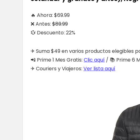
🔥
Ahora: $69.99
❌ Antes:
$89.99
💱 Descuento: 22%
✈ Suma $49 en varios productos elegibles pa
📲 Prime 1 Mes Gratis:
Clic aquí
/ 📚 Prime 6 
✈ Couriers y Viajeros:
Ver lista aquí