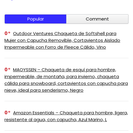
Popular
Comment
0
Outdoor Ventures Chaqueta de Softshell para
Mujer con Capucha Removible, Cortavientos Aislado
Impermeable con Forro de Fleece Cálido, Vino
0
MAOYSSEN – Chaqueta de esquí para hombre,
impermeable, de montaña, para invierno, chaqueta
cálida para snowboard, cortavientos con capucha para
nieve, ideal para senderismo, Negro
0
Amazon Essentials – Chaqueta para hombre, ligera,
resistente al agua, con capucha, Azul Marino, L