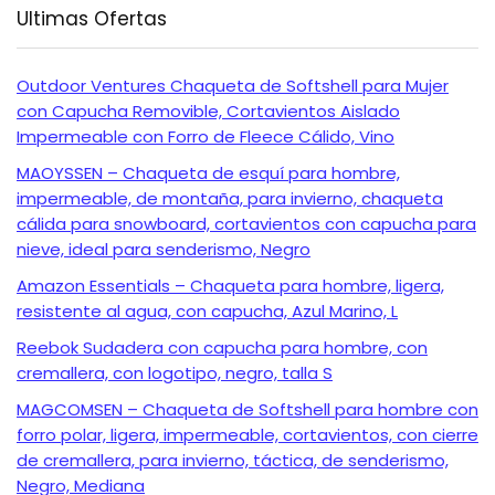
Ultimas Ofertas
Outdoor Ventures Chaqueta de Softshell para Mujer
con Capucha Removible, Cortavientos Aislado
Impermeable con Forro de Fleece Cálido, Vino
MAOYSSEN – Chaqueta de esquí para hombre,
impermeable, de montaña, para invierno, chaqueta
cálida para snowboard, cortavientos con capucha para
nieve, ideal para senderismo, Negro
Amazon Essentials – Chaqueta para hombre, ligera,
resistente al agua, con capucha, Azul Marino, L
Reebok Sudadera con capucha para hombre, con
cremallera, con logotipo, negro, talla S
MAGCOMSEN – Chaqueta de Softshell para hombre con
forro polar, ligera, impermeable, cortavientos, con cierre
de cremallera, para invierno, táctica, de senderismo,
Negro, Mediana