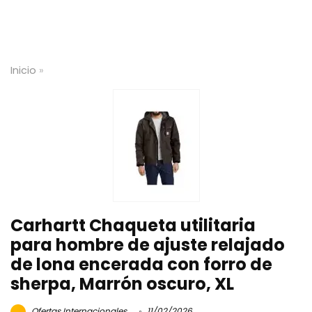
Inicio
»
Carhartt Chaqueta utilitaria
para hombre de ajuste relajado
de lona encerada con forro de
sherpa, Marrón oscuro, XL
Ofertas Internacionales
11/02/2026