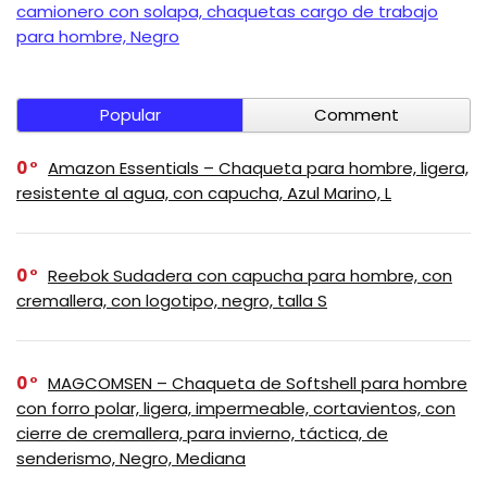
camionero con solapa, chaquetas cargo de trabajo
para hombre, Negro
Popular
Comment
0
Amazon Essentials – Chaqueta para hombre, ligera,
resistente al agua, con capucha, Azul Marino, L
0
Reebok Sudadera con capucha para hombre, con
cremallera, con logotipo, negro, talla S
0
MAGCOMSEN – Chaqueta de Softshell para hombre
con forro polar, ligera, impermeable, cortavientos, con
cierre de cremallera, para invierno, táctica, de
senderismo, Negro, Mediana