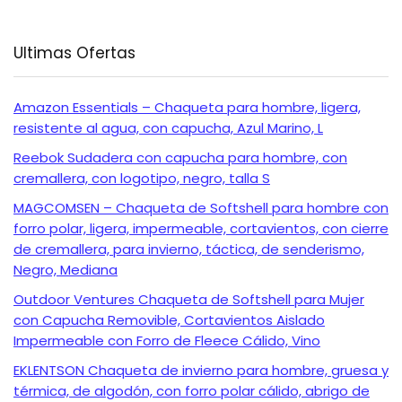
Ultimas Ofertas
Amazon Essentials – Chaqueta para hombre, ligera,
resistente al agua, con capucha, Azul Marino, L
Reebok Sudadera con capucha para hombre, con
cremallera, con logotipo, negro, talla S
MAGCOMSEN – Chaqueta de Softshell para hombre con
forro polar, ligera, impermeable, cortavientos, con cierre
de cremallera, para invierno, táctica, de senderismo,
Negro, Mediana
Outdoor Ventures Chaqueta de Softshell para Mujer
con Capucha Removible, Cortavientos Aislado
Impermeable con Forro de Fleece Cálido, Vino
EKLENTSON Chaqueta de invierno para hombre, gruesa y
térmica, de algodón, con forro polar cálido, abrigo de