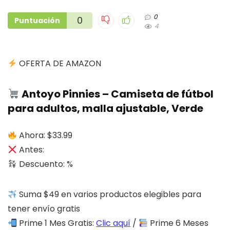
0
0
Puntuación
4
OFERTA DE AMAZON
Antoyo Pinnies – Camiseta de fútbol
para adultos, malla ajustable, Verde
Ahora: $33.99
Antes:
Descuento: %
Suma $49 en varios productos elegibles para
tener envío gratis
Prime 1 Mes Gratis:
Clic aquí
/
Prime 6 Meses