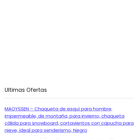
Ultimas Ofertas
MAOYSSEN – Chaqueta de esquí para hombre,
impermeable, de montaña, para invierno, chaqueta
cálida para snowboard, cortavientos con capucha para
nieve, ideal para senderismo, Negro