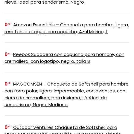
nieve, ideal para senderismo, Negro
0
Amazon Essentials – Chaqueta para hombre, ligera,
resistente al agua, con capucha, Azul Marino, L
0
Reebok Sudadera con capucha para hombre, con
cremallera, con logotipo, negro, talla S
0
MAGCOMSEN – Chaqueta de Softshell para hombre
con forro polar, ligera, impermeable, cortavientos, con
cierre de cremallera, para invierno, táctica, de
senderismo, Negro, Mediana
0
Outdoor Ventures Chaqueta de Softshell para