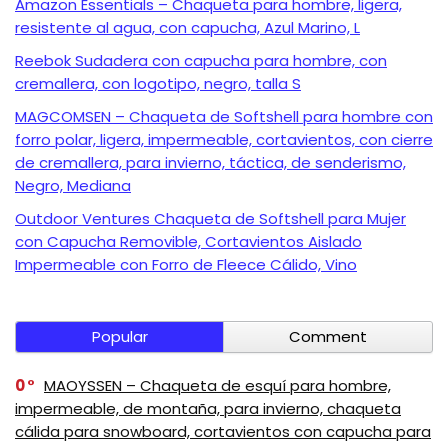
Amazon Essentials – Chaqueta para hombre, ligera,
resistente al agua, con capucha, Azul Marino, L
Reebok Sudadera con capucha para hombre, con
cremallera, con logotipo, negro, talla S
MAGCOMSEN – Chaqueta de Softshell para hombre con
forro polar, ligera, impermeable, cortavientos, con cierre
de cremallera, para invierno, táctica, de senderismo,
Negro, Mediana
Outdoor Ventures Chaqueta de Softshell para Mujer
con Capucha Removible, Cortavientos Aislado
Impermeable con Forro de Fleece Cálido, Vino
Popular
Comment
0
MAOYSSEN – Chaqueta de esquí para hombre,
impermeable, de montaña, para invierno, chaqueta
cálida para snowboard, cortavientos con capucha para