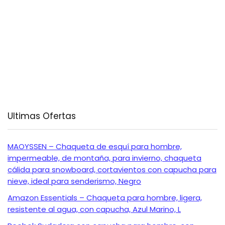
Ultimas Ofertas
MAOYSSEN – Chaqueta de esquí para hombre,
impermeable, de montaña, para invierno, chaqueta
cálida para snowboard, cortavientos con capucha para
nieve, ideal para senderismo, Negro
Amazon Essentials – Chaqueta para hombre, ligera,
resistente al agua, con capucha, Azul Marino, L