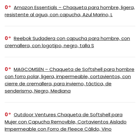
0
Amazon Essentials – Chaqueta para hombre, ligera,
resistente al agua, con capucha, Azul Marino, L
0
Reebok Sudadera con capucha para hombre, con
cremallera, con logotipo, negro, talla S
0
MAGCOMSEN – Chaqueta de Softshell para hombre
con forro polar, ligera, impermeable, cortavientos, con
cierre de cremallera, para invierno, táctica, de
senderismo, Negro, Mediana
0
Outdoor Ventures Chaqueta de Softshell para
Mujer con Capucha Removible, Cortavientos Aislado
Impermeable con Forro de Fleece Cálido, Vino