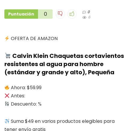
0
0
Puntuación
6
OFERTA DE AMAZON
Calvin Klein Chaquetas cortavientos
resistentes al agua para hombre
(estándar y grande y alto), Pequeña
Ahora: $59.99
Antes:
Descuento: %
Suma $49 en varios productos elegibles para
tener envío gratis