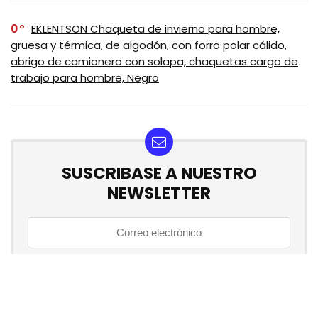
0
EKLENTSON Chaqueta de invierno para hombre,
gruesa y térmica, de algodón, con forro polar cálido,
abrigo de camionero con solapa, chaquetas cargo de
trabajo para hombre, Negro
SUSCRIBASE A NUESTRO
NEWSLETTER
No se preocupe, no hacemos espam