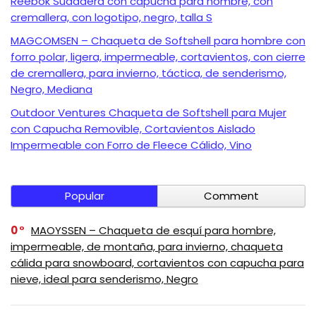
Reebok Sudadera con capucha para hombre, con
cremallera, con logotipo, negro, talla S
MAGCOMSEN – Chaqueta de Softshell para hombre con
forro polar, ligera, impermeable, cortavientos, con cierre
de cremallera, para invierno, táctica, de senderismo,
Negro, Mediana
Outdoor Ventures Chaqueta de Softshell para Mujer
con Capucha Removible, Cortavientos Aislado
Impermeable con Forro de Fleece Cálido, Vino
Popular
Comment
0
MAOYSSEN – Chaqueta de esquí para hombre,
impermeable, de montaña, para invierno, chaqueta
cálida para snowboard, cortavientos con capucha para
nieve, ideal para senderismo, Negro