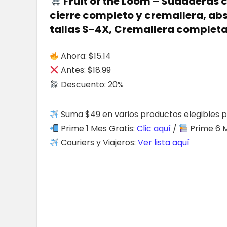
Fruit of the Loom – Sudaderas c
cierre completo y cremallera, ab
tallas S-4X, Cremallera completa
Ahora: $15.14
Antes:
$18.99
Descuento: 20%
Suma $49 en varios productos elegibles p
Prime 1 Mes Gratis:
Clic aquí
/
Prime 6 M
Couriers y Viajeros:
Ver lista aquí