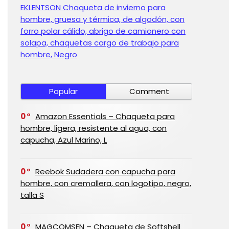
EKLENTSON Chaqueta de invierno para
hombre, gruesa y térmica, de algodón, con
forro polar cálido, abrigo de camionero con
solapa, chaquetas cargo de trabajo para
hombre, Negro
Popular
Comment
0
Amazon Essentials – Chaqueta para
hombre, ligera, resistente al agua, con
capucha, Azul Marino, L
0
Reebok Sudadera con capucha para
hombre, con cremallera, con logotipo, negro,
talla S
0
MAGCOMSEN – Chaqueta de Softshell