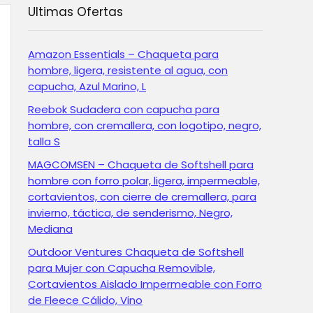
Ultimas Ofertas
Amazon Essentials – Chaqueta para
hombre, ligera, resistente al agua, con
capucha, Azul Marino, L
Reebok Sudadera con capucha para
hombre, con cremallera, con logotipo, negro,
talla S
MAGCOMSEN – Chaqueta de Softshell para
hombre con forro polar, ligera, impermeable,
cortavientos, con cierre de cremallera, para
invierno, táctica, de senderismo, Negro,
Mediana
Outdoor Ventures Chaqueta de Softshell
para Mujer con Capucha Removible,
Cortavientos Aislado Impermeable con Forro
de Fleece Cálido, Vino