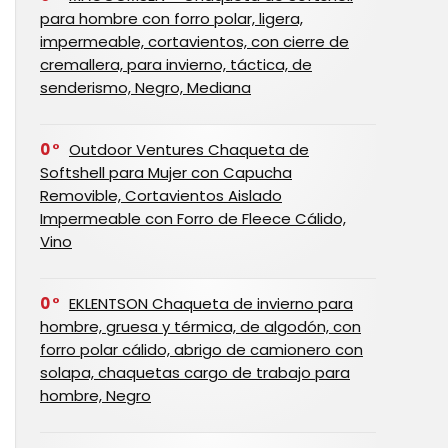
para hombre con forro polar, ligera,
impermeable, cortavientos, con cierre de
cremallera, para invierno, táctica, de
senderismo, Negro, Mediana
0
Outdoor Ventures Chaqueta de
Softshell para Mujer con Capucha
Removible, Cortavientos Aislado
Impermeable con Forro de Fleece Cálido,
Vino
0
EKLENTSON Chaqueta de invierno para
hombre, gruesa y térmica, de algodón, con
forro polar cálido, abrigo de camionero con
solapa, chaquetas cargo de trabajo para
hombre, Negro