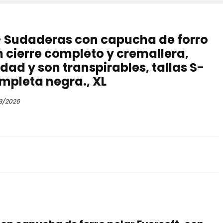
 – Sudaderas con capucha de forro
n cierre completo y cremallera,
ad y son transpirables, tallas S-
mpleta negra., XL
3/2026