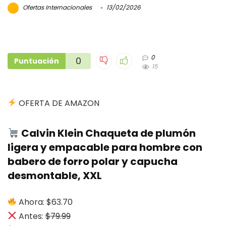
Ofertas Internacionales
13/02/2026
0
0
Puntuación
15
OFERTA DE AMAZON
Calvin Klein Chaqueta de plumón
ligera y empacable para hombre con
babero de forro polar y capucha
desmontable, XXL
Ahora: $63.70
Antes:
$79.99