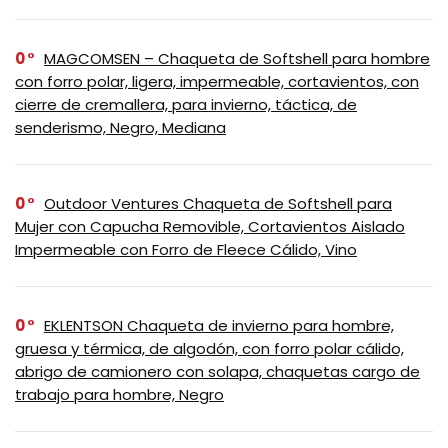
0
MAGCOMSEN – Chaqueta de Softshell para hombre
con forro polar, ligera, impermeable, cortavientos, con
cierre de cremallera, para invierno, táctica, de
senderismo, Negro, Mediana
0
Outdoor Ventures Chaqueta de Softshell para
Mujer con Capucha Removible, Cortavientos Aislado
Impermeable con Forro de Fleece Cálido, Vino
0
EKLENTSON Chaqueta de invierno para hombre,
gruesa y térmica, de algodón, con forro polar cálido,
abrigo de camionero con solapa, chaquetas cargo de
trabajo para hombre, Negro