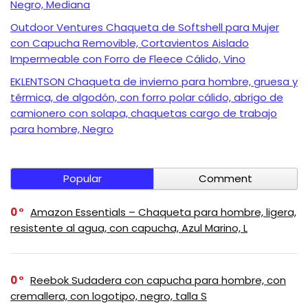
Negro, Mediana
Outdoor Ventures Chaqueta de Softshell para Mujer
con Capucha Removible, Cortavientos Aislado
Impermeable con Forro de Fleece Cálido, Vino
EKLENTSON Chaqueta de invierno para hombre, gruesa y
térmica, de algodón, con forro polar cálido, abrigo de
camionero con solapa, chaquetas cargo de trabajo
para hombre, Negro
Popular
Comment
0
Amazon Essentials – Chaqueta para hombre, ligera,
resistente al agua, con capucha, Azul Marino, L
0
Reebok Sudadera con capucha para hombre, con
cremallera, con logotipo, negro, talla S