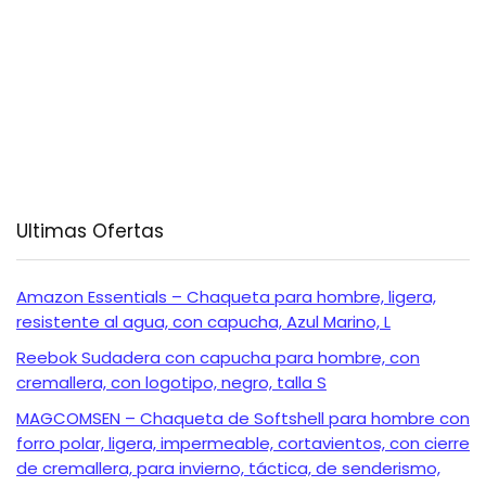
Ultimas Ofertas
Amazon Essentials – Chaqueta para hombre, ligera,
resistente al agua, con capucha, Azul Marino, L
Reebok Sudadera con capucha para hombre, con
cremallera, con logotipo, negro, talla S
MAGCOMSEN – Chaqueta de Softshell para hombre con
forro polar, ligera, impermeable, cortavientos, con cierre
de cremallera, para invierno, táctica, de senderismo,