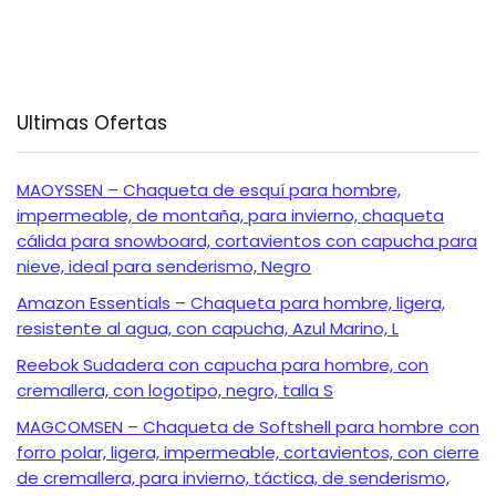
Ultimas Ofertas
MAOYSSEN – Chaqueta de esquí para hombre,
impermeable, de montaña, para invierno, chaqueta
cálida para snowboard, cortavientos con capucha para
nieve, ideal para senderismo, Negro
Amazon Essentials – Chaqueta para hombre, ligera,
resistente al agua, con capucha, Azul Marino, L
Reebok Sudadera con capucha para hombre, con
cremallera, con logotipo, negro, talla S
MAGCOMSEN – Chaqueta de Softshell para hombre con
forro polar, ligera, impermeable, cortavientos, con cierre
de cremallera, para invierno, táctica, de senderismo,