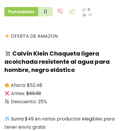
0
0
Puntuación
16
OFERTA DE AMAZON
Calvin Klein Chaqueta ligera
acolchada resistente al agua para
hombre, negro elástico
Ahora: $52.48
Antes:
$69.99
Descuento: 25%
Suma $49 en varios productos elegibles para
tener envío gratis