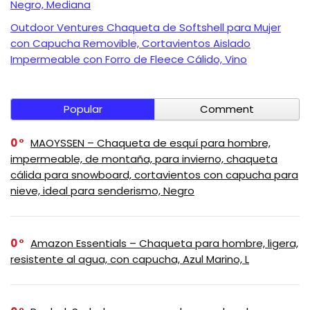
Negro, Mediana
Outdoor Ventures Chaqueta de Softshell para Mujer
con Capucha Removible, Cortavientos Aislado
Impermeable con Forro de Fleece Cálido, Vino
Popular
Comment
0
MAOYSSEN – Chaqueta de esquí para hombre,
impermeable, de montaña, para invierno, chaqueta
cálida para snowboard, cortavientos con capucha para
nieve, ideal para senderismo, Negro
0
Amazon Essentials – Chaqueta para hombre, ligera,
resistente al agua, con capucha, Azul Marino, L