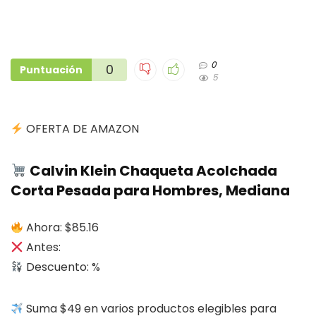
0
0
Puntuación
5
OFERTA DE AMAZON
Calvin Klein Chaqueta Acolchada
Corta Pesada para Hombres, Mediana
Ahora: $85.16
Antes:
Descuento: %
Suma $49 en varios productos elegibles para