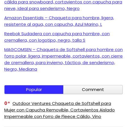
cálida para snowboard, cortavientos con capucha para
nieve, ideal para senderismo, Negro
Amazon Essentials – Chaqueta para hombre, ligera,
resistente al agua, con capucha, Azul Marino, L
Reebok Sudadera con capucha para hombre, con
cremallera, con logotipo, negro, talla S
MAGCOMSEN – Chaqueta de Softshell para hombre con
forro polar, ligera, impermeable, cortavientos, con cierre
de cremallera, para invierno, táctica, de senderismo,
Negro, Mediana
Popular
Comment
0
Outdoor Ventures Chaqueta de Softshell para
Mujer con Capucha Removible, Cortavientos Aislado
Impermeable con Forro de Fleece Cálido, Vino