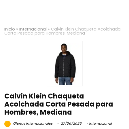
Inicio
»
Internacional
»
Calvin Klein Chaqueta Acolchada
Corta Pesada para Hombres, Mediana
Calvin Klein Chaqueta
Acolchada Corta Pesada para
Hombres, Mediana
Ofertas Internacionales
27/06/2026
Internacional