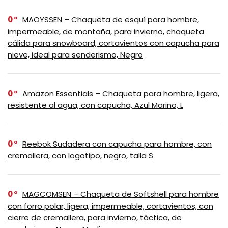
0
MAOYSSEN – Chaqueta de esquí para hombre,
impermeable, de montaña, para invierno, chaqueta
cálida para snowboard, cortavientos con capucha para
nieve, ideal para senderismo, Negro
0
Amazon Essentials – Chaqueta para hombre, ligera,
resistente al agua, con capucha, Azul Marino, L
0
Reebok Sudadera con capucha para hombre, con
cremallera, con logotipo, negro, talla S
0
MAGCOMSEN – Chaqueta de Softshell para hombre
con forro polar, ligera, impermeable, cortavientos, con
cierre de cremallera, para invierno, táctica, de