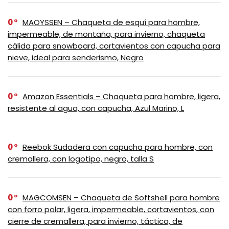
0
MAOYSSEN – Chaqueta de esquí para hombre,
impermeable, de montaña, para invierno, chaqueta
cálida para snowboard, cortavientos con capucha para
nieve, ideal para senderismo, Negro
0
Amazon Essentials – Chaqueta para hombre, ligera,
resistente al agua, con capucha, Azul Marino, L
0
Reebok Sudadera con capucha para hombre, con
cremallera, con logotipo, negro, talla S
0
MAGCOMSEN – Chaqueta de Softshell para hombre
con forro polar, ligera, impermeable, cortavientos, con
cierre de cremallera, para invierno, táctica, de