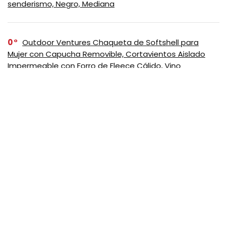
senderismo, Negro, Mediana
0
Outdoor Ventures Chaqueta de Softshell para
Mujer con Capucha Removible, Cortavientos Aislado
Impermeable con Forro de Fleece Cálido, Vino
SUSCRIBASE A NUESTRO
NEWSLETTER