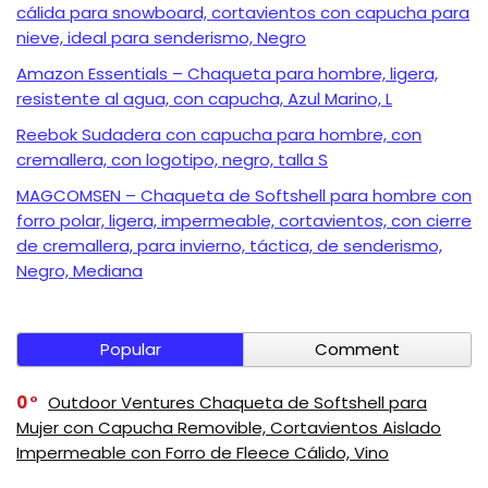
cálida para snowboard, cortavientos con capucha para
nieve, ideal para senderismo, Negro
Amazon Essentials – Chaqueta para hombre, ligera,
resistente al agua, con capucha, Azul Marino, L
Reebok Sudadera con capucha para hombre, con
cremallera, con logotipo, negro, talla S
MAGCOMSEN – Chaqueta de Softshell para hombre con
forro polar, ligera, impermeable, cortavientos, con cierre
de cremallera, para invierno, táctica, de senderismo,
Negro, Mediana
Popular
Comment
0
Outdoor Ventures Chaqueta de Softshell para
Mujer con Capucha Removible, Cortavientos Aislado
Impermeable con Forro de Fleece Cálido, Vino