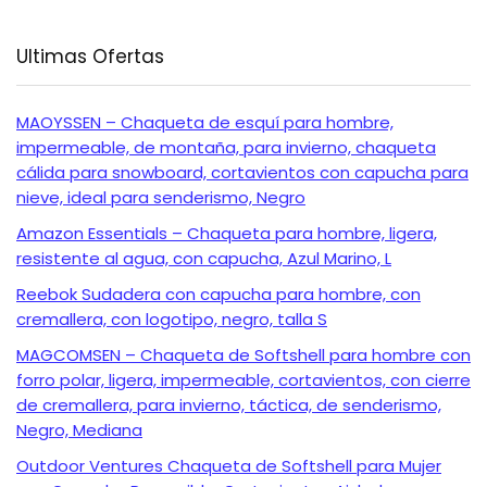
Ultimas Ofertas
MAOYSSEN – Chaqueta de esquí para hombre,
impermeable, de montaña, para invierno, chaqueta
cálida para snowboard, cortavientos con capucha para
nieve, ideal para senderismo, Negro
Amazon Essentials – Chaqueta para hombre, ligera,
resistente al agua, con capucha, Azul Marino, L
Reebok Sudadera con capucha para hombre, con
cremallera, con logotipo, negro, talla S
MAGCOMSEN – Chaqueta de Softshell para hombre con
forro polar, ligera, impermeable, cortavientos, con cierre
de cremallera, para invierno, táctica, de senderismo,
Negro, Mediana
Outdoor Ventures Chaqueta de Softshell para Mujer