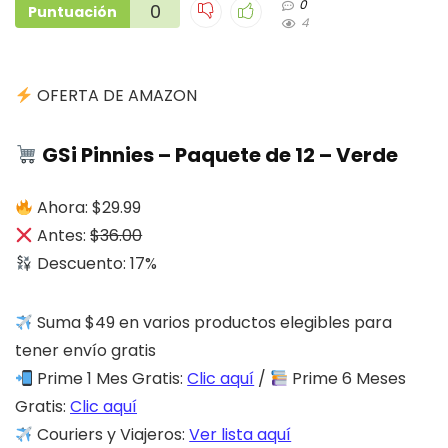
0
0
Puntuación
4
OFERTA DE AMAZON
GSi Pinnies – Paquete de 12 – Verde
Ahora: $29.99
Antes:
$36.00
Descuento: 17%
Suma $49 en varios productos elegibles para
tener envío gratis
Prime 1 Mes Gratis:
Clic aquí
/
Prime 6 Meses
Gratis:
Clic aquí
Couriers y Viajeros:
Ver lista aquí