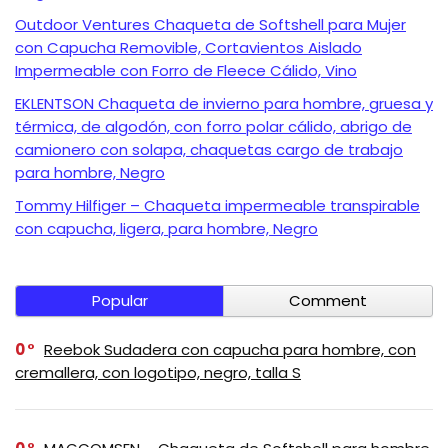
Outdoor Ventures Chaqueta de Softshell para Mujer
con Capucha Removible, Cortavientos Aislado
Impermeable con Forro de Fleece Cálido, Vino
EKLENTSON Chaqueta de invierno para hombre, gruesa y
térmica, de algodón, con forro polar cálido, abrigo de
camionero con solapa, chaquetas cargo de trabajo
para hombre, Negro
Tommy Hilfiger – Chaqueta impermeable transpirable
con capucha, ligera, para hombre, Negro
Popular
Comment
0
Reebok Sudadera con capucha para hombre, con
cremallera, con logotipo, negro, talla S