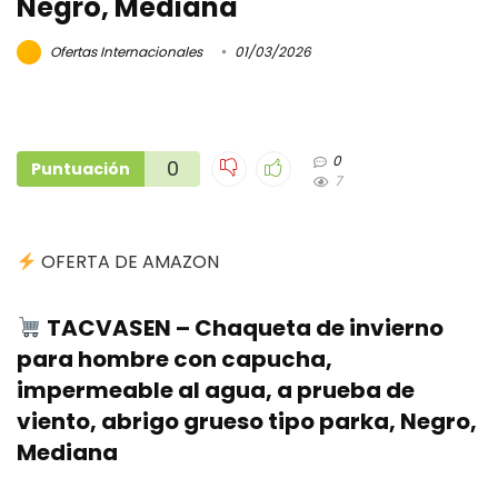
Negro, Mediana
Ofertas Internacionales
01/03/2026
0
0
Puntuación
7
OFERTA DE AMAZON
TACVASEN – Chaqueta de invierno
para hombre con capucha,
impermeable al agua, a prueba de
viento, abrigo grueso tipo parka, Negro,
Mediana