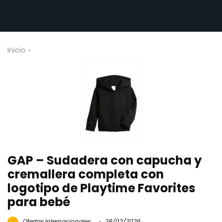
Inicio
»
GAP – Sudadera con capucha y
cremallera completa con
logotipo de Playtime Favorites
para bebé
Ofertas Internacionales
28/02/2026