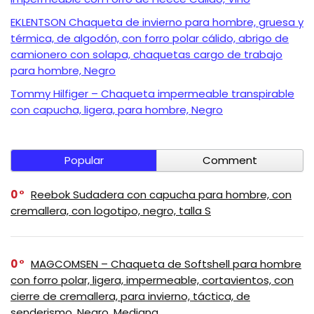
EKLENTSON Chaqueta de invierno para hombre, gruesa y
térmica, de algodón, con forro polar cálido, abrigo de
camionero con solapa, chaquetas cargo de trabajo
para hombre, Negro
Tommy Hilfiger – Chaqueta impermeable transpirable
con capucha, ligera, para hombre, Negro
Popular
Comment
0
Reebok Sudadera con capucha para hombre, con
cremallera, con logotipo, negro, talla S
0
MAGCOMSEN – Chaqueta de Softshell para hombre
con forro polar, ligera, impermeable, cortavientos, con
cierre de cremallera, para invierno, táctica, de
senderismo, Negro, Mediana