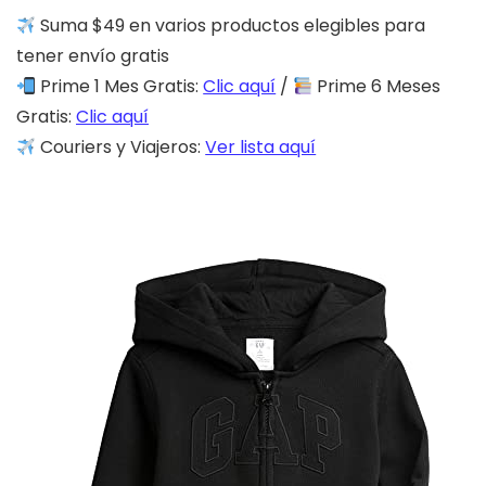
Suma $49 en varios productos elegibles para
tener envío gratis
Prime 1 Mes Gratis:
Clic aquí
/
Prime 6 Meses
Gratis:
Clic aquí
Couriers y Viajeros:
Ver lista aquí