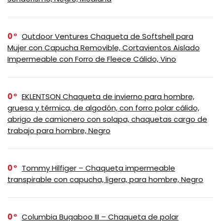
0
Outdoor Ventures Chaqueta de Softshell para
Mujer con Capucha Removible, Cortavientos Aislado
Impermeable con Forro de Fleece Cálido, Vino
0
EKLENTSON Chaqueta de invierno para hombre,
gruesa y térmica, de algodón, con forro polar cálido,
abrigo de camionero con solapa, chaquetas cargo de
trabajo para hombre, Negro
0
Tommy Hilfiger – Chaqueta impermeable
transpirable con capucha, ligera, para hombre, Negro
0
Columbia Bugaboo III – Chaqueta de polar