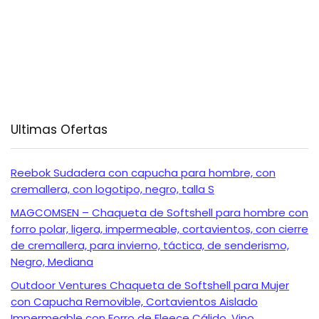
Ultimas Ofertas
Reebok Sudadera con capucha para hombre, con
cremallera, con logotipo, negro, talla S
MAGCOMSEN – Chaqueta de Softshell para hombre con
forro polar, ligera, impermeable, cortavientos, con cierre
de cremallera, para invierno, táctica, de senderismo,
Negro, Mediana
Outdoor Ventures Chaqueta de Softshell para Mujer
con Capucha Removible, Cortavientos Aislado
Impermeable con Forro de Fleece Cálido, Vino