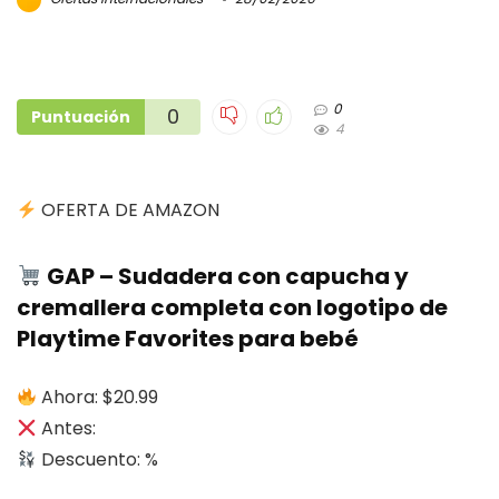
0
0
Puntuación
4
OFERTA DE AMAZON
GAP – Sudadera con capucha y
cremallera completa con logotipo de
Playtime Favorites para bebé
Ahora: $20.99
Antes:
Descuento: %