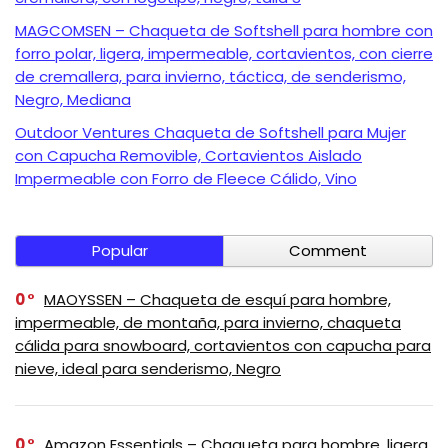
MAGCOMSEN – Chaqueta de Softshell para hombre con
forro polar, ligera, impermeable, cortavientos, con cierre
de cremallera, para invierno, táctica, de senderismo,
Negro, Mediana
Outdoor Ventures Chaqueta de Softshell para Mujer
con Capucha Removible, Cortavientos Aislado
Impermeable con Forro de Fleece Cálido, Vino
Popular
Comment
0
MAOYSSEN – Chaqueta de esquí para hombre,
impermeable, de montaña, para invierno, chaqueta
cálida para snowboard, cortavientos con capucha para
nieve, ideal para senderismo, Negro
0
Amazon Essentials – Chaqueta para hombre, ligera,