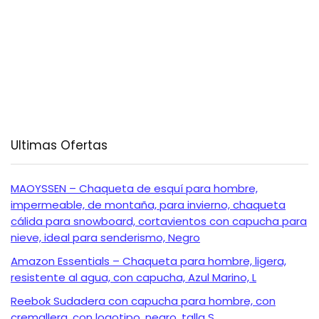
Ultimas Ofertas
MAOYSSEN – Chaqueta de esquí para hombre,
impermeable, de montaña, para invierno, chaqueta
cálida para snowboard, cortavientos con capucha para
nieve, ideal para senderismo, Negro
Amazon Essentials – Chaqueta para hombre, ligera,
resistente al agua, con capucha, Azul Marino, L
Reebok Sudadera con capucha para hombre, con
cremallera, con logotipo, negro, talla S