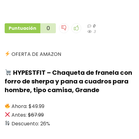
0
0
Puntuación
3
OFERTA DE AMAZON
HYPESTFIT – Chaqueta de franela con
forro de sherpa y pana a cuadros para
hombre, tipo camisa, Grande
Ahora: $49.99
Antes:
$67.99
Descuento: 26%