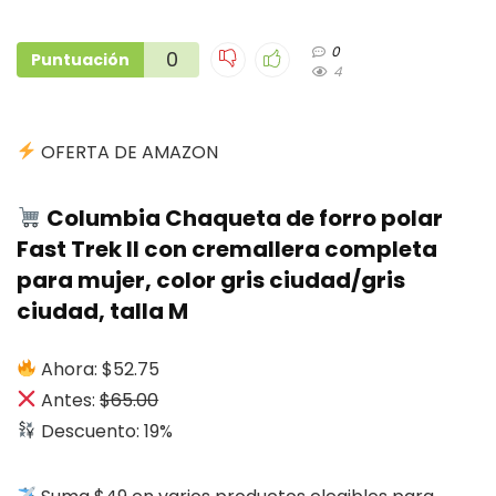
0
0
Puntuación
4
OFERTA DE AMAZON
Columbia Chaqueta de forro polar
Fast Trek II con cremallera completa
para mujer, color gris ciudad/gris
ciudad, talla M
Ahora: $52.75
Antes:
$65.00
Descuento: 19%