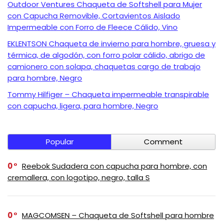
Outdoor Ventures Chaqueta de Softshell para Mujer
con Capucha Removible, Cortavientos Aislado
Impermeable con Forro de Fleece Cálido, Vino
EKLENTSON Chaqueta de invierno para hombre, gruesa y
térmica, de algodón, con forro polar cálido, abrigo de
camionero con solapa, chaquetas cargo de trabajo
para hombre, Negro
Tommy Hilfiger – Chaqueta impermeable transpirable
con capucha, ligera, para hombre, Negro
Popular
Comment
0
Reebok Sudadera con capucha para hombre, con
cremallera, con logotipo, negro, talla S
0
MAGCOMSEN – Chaqueta de Softshell para hombre