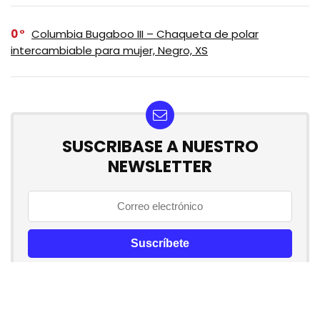
0
Columbia Bugaboo III – Chaqueta de polar
intercambiable para mujer, Negro, XS
SUSCRIBASE A NUESTRO
NEWSLETTER
No se preocupe, no hacemos espam