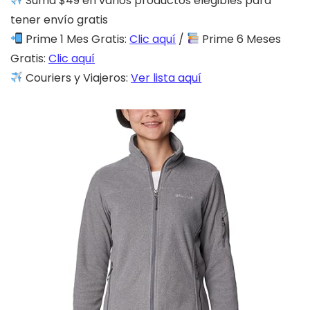
Suma $49 en varios productos elegibles para
tener envío gratis
Prime 1 Mes Gratis:
Clic aquí
/
Prime 6 Meses
Gratis:
Clic aquí
Couriers y Viajeros:
Ver lista aquí