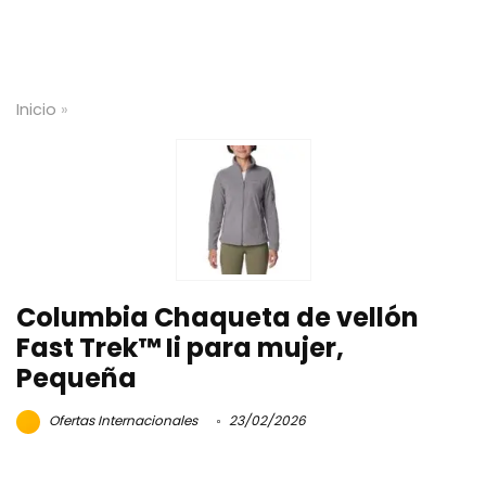
Inicio
»
Columbia Chaqueta de vellón
Fast Trek™ Ii para mujer,
Pequeña
Ofertas Internacionales
23/02/2026