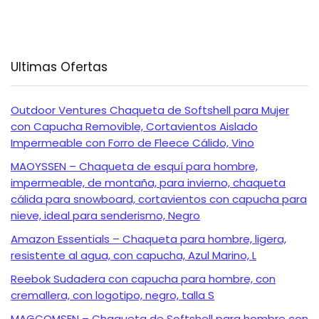
Ultimas Ofertas
Outdoor Ventures Chaqueta de Softshell para Mujer
con Capucha Removible, Cortavientos Aislado
Impermeable con Forro de Fleece Cálido, Vino
MAOYSSEN – Chaqueta de esquí para hombre,
impermeable, de montaña, para invierno, chaqueta
cálida para snowboard, cortavientos con capucha para
nieve, ideal para senderismo, Negro
Amazon Essentials – Chaqueta para hombre, ligera,
resistente al agua, con capucha, Azul Marino, L
Reebok Sudadera con capucha para hombre, con
cremallera, con logotipo, negro, talla S
MAGCOMSEN – Chaqueta de Softshell para hombre con