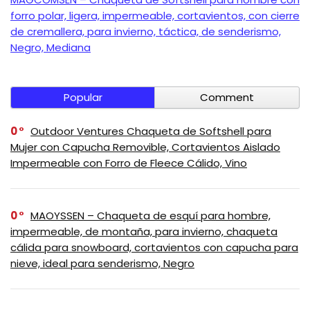
forro polar, ligera, impermeable, cortavientos, con cierre
de cremallera, para invierno, táctica, de senderismo,
Negro, Mediana
Popular
Comment
0
Outdoor Ventures Chaqueta de Softshell para
Mujer con Capucha Removible, Cortavientos Aislado
Impermeable con Forro de Fleece Cálido, Vino
0
MAOYSSEN – Chaqueta de esquí para hombre,
impermeable, de montaña, para invierno, chaqueta
cálida para snowboard, cortavientos con capucha para
nieve, ideal para senderismo, Negro