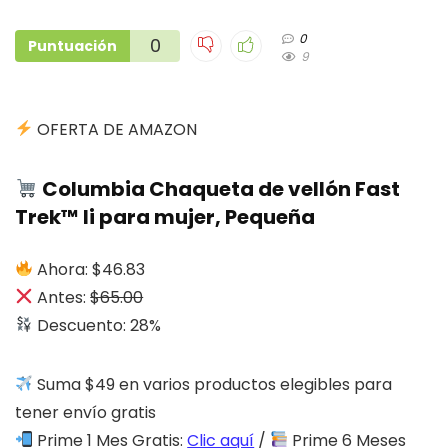
0
0
Puntuación
9
OFERTA DE AMAZON
Columbia Chaqueta de vellón Fast
Trek™ Ii para mujer, Pequeña
Ahora: $46.83
Antes:
$65.00
Descuento: 28%
Suma $49 en varios productos elegibles para
tener envío gratis
Prime 1 Mes Gratis:
Clic aquí
/
Prime 6 Meses