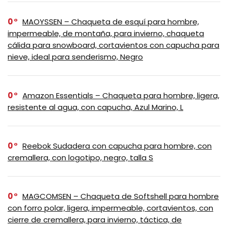
0
MAOYSSEN – Chaqueta de esquí para hombre,
impermeable, de montaña, para invierno, chaqueta
cálida para snowboard, cortavientos con capucha para
nieve, ideal para senderismo, Negro
0
Amazon Essentials – Chaqueta para hombre, ligera,
resistente al agua, con capucha, Azul Marino, L
0
Reebok Sudadera con capucha para hombre, con
cremallera, con logotipo, negro, talla S
0
MAGCOMSEN – Chaqueta de Softshell para hombre
con forro polar, ligera, impermeable, cortavientos, con
cierre de cremallera, para invierno, táctica, de