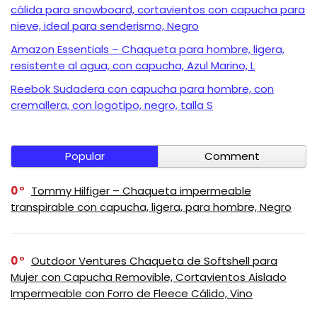
cálida para snowboard, cortavientos con capucha para
nieve, ideal para senderismo, Negro
Amazon Essentials – Chaqueta para hombre, ligera,
resistente al agua, con capucha, Azul Marino, L
Reebok Sudadera con capucha para hombre, con
cremallera, con logotipo, negro, talla S
Popular
Comment
0
Tommy Hilfiger – Chaqueta impermeable
transpirable con capucha, ligera, para hombre, Negro
0
Outdoor Ventures Chaqueta de Softshell para
Mujer con Capucha Removible, Cortavientos Aislado
Impermeable con Forro de Fleece Cálido, Vino