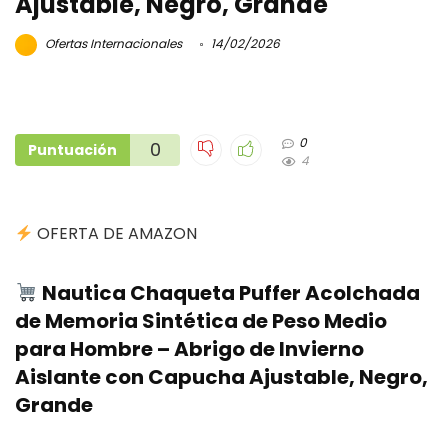
Ajustable, Negro, Grande
Ofertas Internacionales
14/02/2026
0
0
Puntuación
4
OFERTA DE AMAZON
Nautica Chaqueta Puffer Acolchada
de Memoria Sintética de Peso Medio
para Hombre – Abrigo de Invierno
Aislante con Capucha Ajustable, Negro,
Grande