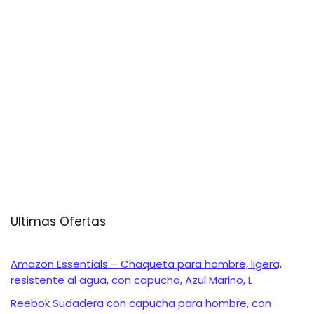
Ultimas Ofertas
Amazon Essentials – Chaqueta para hombre, ligera,
resistente al agua, con capucha, Azul Marino, L
Reebok Sudadera con capucha para hombre, con