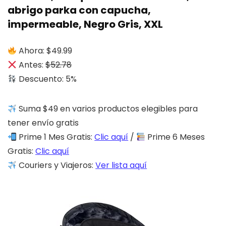
abrigo parka con capucha,
impermeable, Negro Gris, XXL
Ahora: $49.99
Antes:
$52.78
Descuento: 5%
Suma $49 en varios productos elegibles para
tener envío gratis
Prime 1 Mes Gratis:
Clic aquí
/
Prime 6 Meses
Gratis:
Clic aquí
Couriers y Viajeros:
Ver lista aquí