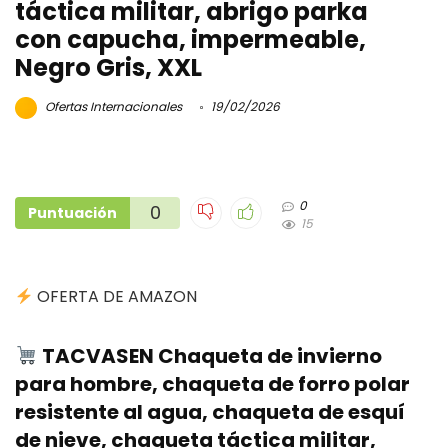
táctica militar, abrigo parka
con capucha, impermeable,
Negro Gris, XXL
Ofertas Internacionales
19/02/2026
0
0
Puntuación
15
OFERTA DE AMAZON
TACVASEN Chaqueta de invierno
para hombre, chaqueta de forro polar
resistente al agua, chaqueta de esquí
de nieve, chaqueta táctica militar,