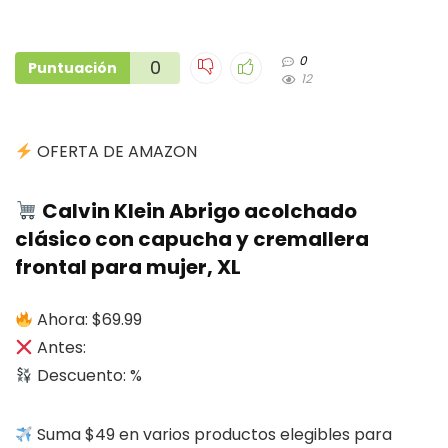
0
0
Puntuación
12
OFERTA DE AMAZON
Calvin Klein Abrigo acolchado
clásico con capucha y cremallera
frontal para mujer, XL
Ahora: $69.99
Antes:
Descuento: %
Suma $49 en varios productos elegibles para