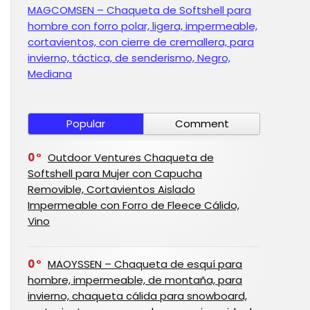
MAGCOMSEN – Chaqueta de Softshell para
hombre con forro polar, ligera, impermeable,
cortavientos, con cierre de cremallera, para
invierno, táctica, de senderismo, Negro,
Mediana
Popular
Comment
0
Outdoor Ventures Chaqueta de
Softshell para Mujer con Capucha
Removible, Cortavientos Aislado
Impermeable con Forro de Fleece Cálido,
Vino
0
MAOYSSEN – Chaqueta de esquí para
hombre, impermeable, de montaña, para
invierno, chaqueta cálida para snowboard,