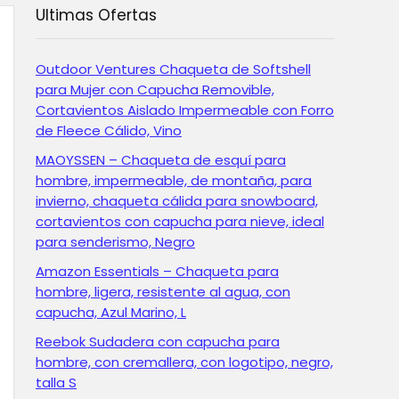
Ultimas Ofertas
Outdoor Ventures Chaqueta de Softshell
para Mujer con Capucha Removible,
Cortavientos Aislado Impermeable con Forro
de Fleece Cálido, Vino
MAOYSSEN – Chaqueta de esquí para
hombre, impermeable, de montaña, para
invierno, chaqueta cálida para snowboard,
cortavientos con capucha para nieve, ideal
para senderismo, Negro
Amazon Essentials – Chaqueta para
hombre, ligera, resistente al agua, con
capucha, Azul Marino, L
Reebok Sudadera con capucha para
hombre, con cremallera, con logotipo, negro,
talla S