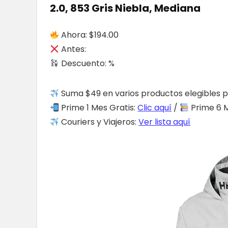
2.0, 853 Gris Niebla, Mediana
Ahora: $194.00
Antes:
Descuento: %
Suma $49 en varios productos elegibles p
Prime 1 Mes Gratis:
Clic aquí
/
Prime 6 M
Couriers y Viajeros:
Ver lista aquí