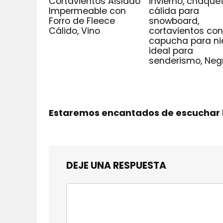
Cortavientos Aislado
invierno, chaque
Impermeable con
cálida para
Forro de Fleece
snowboard,
Cálido, Vino
cortavientos co
capucha para ni
ideal para
senderismo, Neg
Estaremos encantados de escuchar 
DEJE UNA RESPUESTA