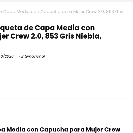
 Capa Media con Capucha para Mujer Crew 2.0, 853 Gris
queta de Capa Media con
r Crew 2.0, 853 Gris Niebla,
6/2026
Internacional
a Media con Capucha para Mujer Crew