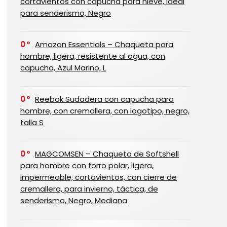
cortavientos con capucha para nieve, ideal
para senderismo, Negro
0
Amazon Essentials – Chaqueta para
hombre, ligera, resistente al agua, con
capucha, Azul Marino, L
0
Reebok Sudadera con capucha para
hombre, con cremallera, con logotipo, negro,
talla S
0
MAGCOMSEN – Chaqueta de Softshell
para hombre con forro polar, ligera,
impermeable, cortavientos, con cierre de
cremallera, para invierno, táctica, de
senderismo, Negro, Mediana