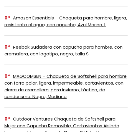
0
Amazon Essentials – Chaqueta para hombre, ligera,
resistente al agua, con capucha, Azul Marino, L
0
Reebok Sudadera con capucha para hombre, con
cremallera, con logotipo, negro, talla S
0
MAGCOMSEN – Chaqueta de Softshell para hombre
con forro polar, ligera, impermeable, cortavientos, con
cierre de cremallera, para invierno, táctica, de
senderismo, Negro, Mediana
0
Outdoor Ventures Chaqueta de Softshell para
Mujer con Capucha Removible, Cortavientos Aislado