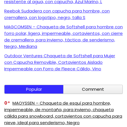
resistente al agua, con capucha, Azul Marino, L
Reebok Sudadera con capucha para hombre, con
cremallera, con logotipo, negro, talla S
MAGCOMSEN – Chaqueta de Softshell para hombre con
forro polar, ligera, impermeable, cortavientos, con cierre
de cremallera, para invierno, táctica, de senderismo,
Negro, Mediana
Outdoor Ventures Chaqueta de Softshell para Mujer
con Capucha Removible, Cortavientos Aislado
Impermeable con Forro de Fleece Cálido, Vino
Popular
Comment
0
MAOYSSEN – Chaqueta de esquí para hombre,
impermeable, de montaña, para invierno, chaqueta
cálida para snowboard, cortavientos con capucha para
nieve, ideal para senderismo, Negro