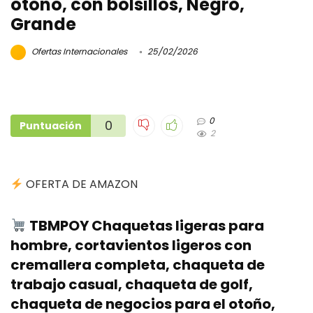
otoño, con bolsillos, Negro,
Grande
Ofertas Internacionales
25/02/2026
0
0
Puntuación
2
OFERTA DE AMAZON
TBMPOY Chaquetas ligeras para
hombre, cortavientos ligeros con
cremallera completa, chaqueta de
trabajo casual, chaqueta de golf,
chaqueta de negocios para el otoño,