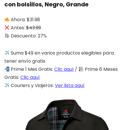
con bolsillos, Negro, Grande
Ahora: $31.98
Antes:
$43.99
Descuento: 27%
Suma $49 en varios productos elegibles para
tener envío gratis
Prime 1 Mes Gratis:
Clic aquí
/
Prime 6 Meses
Gratis:
Clic aquí
Couriers y Viajeros:
Ver lista aquí