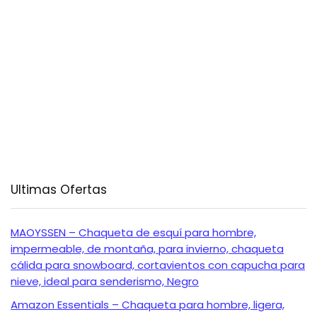
Ultimas Ofertas
MAOYSSEN – Chaqueta de esquí para hombre,
impermeable, de montaña, para invierno, chaqueta
cálida para snowboard, cortavientos con capucha para
nieve, ideal para senderismo, Negro
Amazon Essentials – Chaqueta para hombre, ligera,