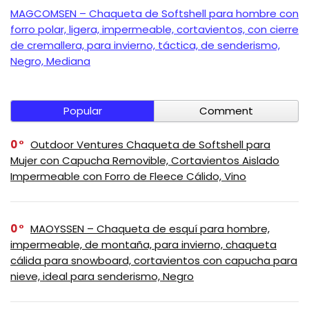
MAGCOMSEN – Chaqueta de Softshell para hombre con
forro polar, ligera, impermeable, cortavientos, con cierre
de cremallera, para invierno, táctica, de senderismo,
Negro, Mediana
Popular
Comment
0
Outdoor Ventures Chaqueta de Softshell para
Mujer con Capucha Removible, Cortavientos Aislado
Impermeable con Forro de Fleece Cálido, Vino
0
MAOYSSEN – Chaqueta de esquí para hombre,
impermeable, de montaña, para invierno, chaqueta
cálida para snowboard, cortavientos con capucha para
nieve, ideal para senderismo, Negro