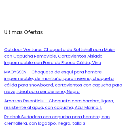
Ultimas Ofertas
Outdoor Ventures Chaqueta de Softshell para Mujer
con Capucha Removible, Cortavientos Aislado
Impermeable con Forro de Fleece Cálido, Vino
MAOYSSEN – Chaqueta de esquí para hombre,
impermeable, de montaña, para invierno, chaqueta
cálida para snowboard, cortavientos con capucha para
nieve, ideal para senderismo, Negro
Amazon Essentials – Chaqueta para hombre, ligera,
resistente al agua, con capucha, Azul Marino, L
Reebok Sudadera con capucha para hombre, con
cremallera, con logotipo, negro, talla S