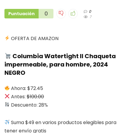
0
0
Puntuación
7
OFERTA DE AMAZON
Columbia Watertight II Chaqueta
impermeable, para hombre, 2024
NEGRO
Ahora: $72.45
Antes:
$100.00
Descuento: 28%
Suma $49 en varios productos elegibles para
tener envío gratis