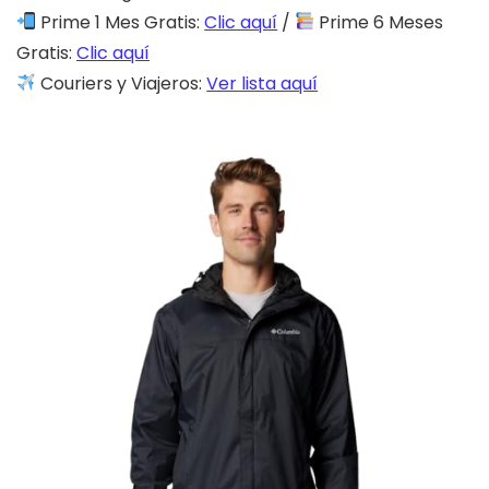
Prime 1 Mes Gratis:
Clic aquí
/
Prime 6 Meses
Gratis:
Clic aquí
Couriers y Viajeros:
Ver lista aquí