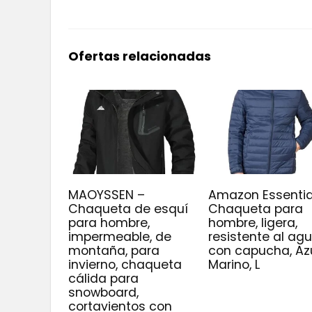
Ofertas relacionadas
MAOYSSEN –
Amazon Essentia
Chaqueta de esquí
Chaqueta para
para hombre,
hombre, ligera,
impermeable, de
resistente al agu
montaña, para
con capucha, Az
invierno, chaqueta
Marino, L
cálida para
snowboard,
cortavientos con