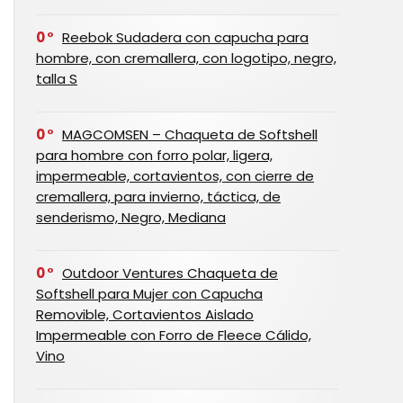
0
Reebok Sudadera con capucha para
hombre, con cremallera, con logotipo, negro,
talla S
0
MAGCOMSEN – Chaqueta de Softshell
para hombre con forro polar, ligera,
impermeable, cortavientos, con cierre de
cremallera, para invierno, táctica, de
senderismo, Negro, Mediana
0
Outdoor Ventures Chaqueta de
Softshell para Mujer con Capucha
Removible, Cortavientos Aislado
Impermeable con Forro de Fleece Cálido,
Vino