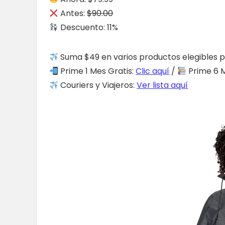
Antes:
$90.00
Descuento: 11%
Suma $49 en varios productos elegibles p
Prime 1 Mes Gratis:
Clic aquí
/
Prime 6 M
Couriers y Viajeros:
Ver lista aquí