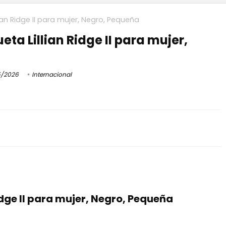
an Ridge II para mujer, Negro, Pequeña
a Lillian Ridge II para mujer,
5/2026
Internacional
dge II para mujer, Negro, Pequeña