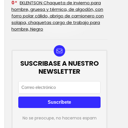
0
EKLENTSON Chaqueta de invierno para
hombre, gruesa y térmica, de algodón, con
forro polar cálido, abrigo de camionero con
solapa, chaquetas cargo de trabajo para
hombre, Negro
SUSCRIBASE A NUESTRO
NEWSLETTER
No se preocupe, no hacemos espam