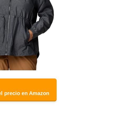
el precio en Amazon