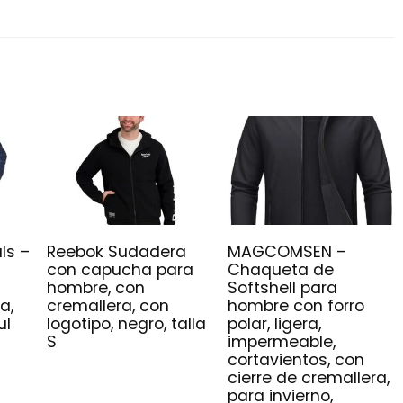
ls –
Reebok Sudadera
MAGCOMSEN –
con capucha para
Chaqueta de
hombre, con
Softshell para
a,
cremallera, con
hombre con forro
ul
logotipo, negro, talla
polar, ligera,
S
impermeable,
cortavientos, con
cierre de cremallera,
para invierno,