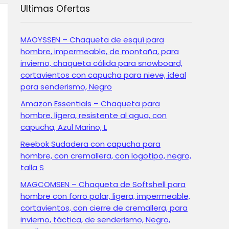
Ultimas Ofertas
MAOYSSEN – Chaqueta de esquí para
hombre, impermeable, de montaña, para
invierno, chaqueta cálida para snowboard,
cortavientos con capucha para nieve, ideal
para senderismo, Negro
Amazon Essentials – Chaqueta para
hombre, ligera, resistente al agua, con
capucha, Azul Marino, L
Reebok Sudadera con capucha para
hombre, con cremallera, con logotipo, negro,
talla S
MAGCOMSEN – Chaqueta de Softshell para
hombre con forro polar, ligera, impermeable,
cortavientos, con cierre de cremallera, para
invierno, táctica, de senderismo, Negro,