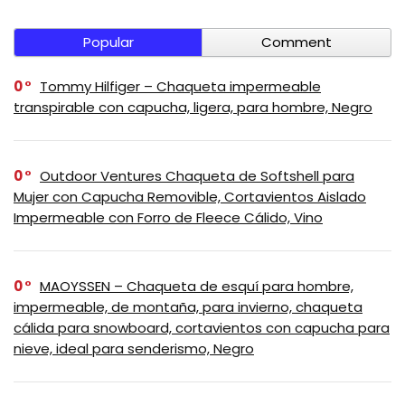
Popular
Comment
0
Tommy Hilfiger – Chaqueta impermeable
transpirable con capucha, ligera, para hombre, Negro
0
Outdoor Ventures Chaqueta de Softshell para
Mujer con Capucha Removible, Cortavientos Aislado
Impermeable con Forro de Fleece Cálido, Vino
0
MAOYSSEN – Chaqueta de esquí para hombre,
impermeable, de montaña, para invierno, chaqueta
cálida para snowboard, cortavientos con capucha para
nieve, ideal para senderismo, Negro