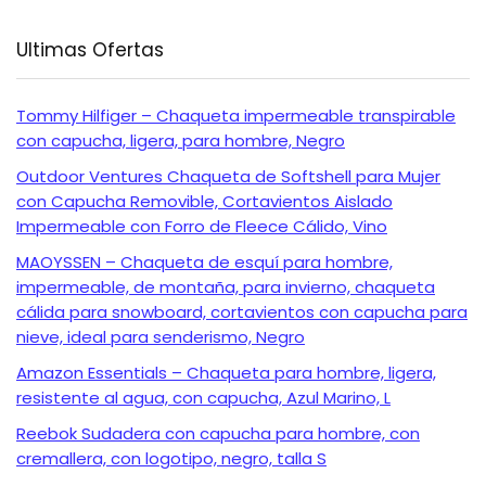
Ultimas Ofertas
Tommy Hilfiger – Chaqueta impermeable transpirable
con capucha, ligera, para hombre, Negro
Outdoor Ventures Chaqueta de Softshell para Mujer
con Capucha Removible, Cortavientos Aislado
Impermeable con Forro de Fleece Cálido, Vino
MAOYSSEN – Chaqueta de esquí para hombre,
impermeable, de montaña, para invierno, chaqueta
cálida para snowboard, cortavientos con capucha para
nieve, ideal para senderismo, Negro
Amazon Essentials – Chaqueta para hombre, ligera,
resistente al agua, con capucha, Azul Marino, L
Reebok Sudadera con capucha para hombre, con
cremallera, con logotipo, negro, talla S