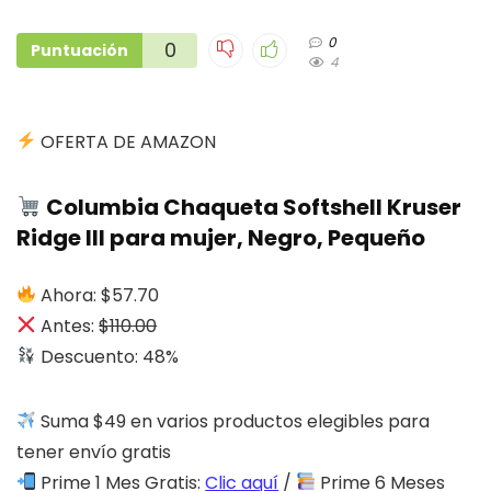
0
0
Puntuación
4
OFERTA DE AMAZON
Columbia Chaqueta Softshell Kruser
Ridge III para mujer, Negro, Pequeño
Ahora: $57.70
Antes:
$110.00
Descuento: 48%
Suma $49 en varios productos elegibles para
tener envío gratis
Prime 1 Mes Gratis:
Clic aquí
/
Prime 6 Meses