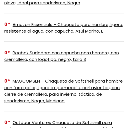
nieve, ideal para senderismo, Negro
0
Amazon Essentials – Chaqueta para hombre, ligera,
resistente al agua, con capucha, Azul Marino, L
0
Reebok Sudadera con capucha para hombre, con
cremallera, con logotipo, negro, talla S
0
MAGCOMSEN – Chaqueta de Softshell para hombre
con forro polar, ligera, impermeable, cortavientos, con
cierre de cremallera, para invierno, táctica, de
senderismo, Negro, Mediana
0
Outdoor Ventures Chaqueta de Softshell para