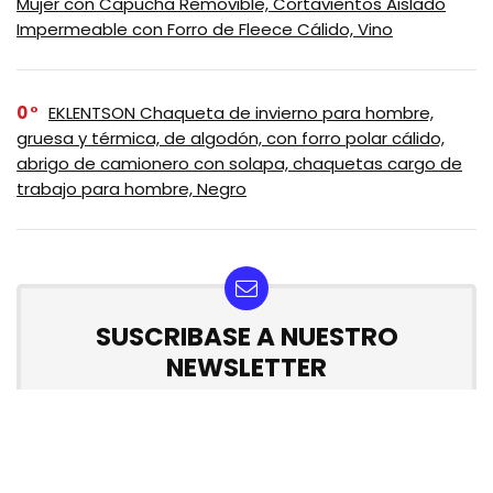
Mujer con Capucha Removible, Cortavientos Aislado
Impermeable con Forro de Fleece Cálido, Vino
0
EKLENTSON Chaqueta de invierno para hombre,
gruesa y térmica, de algodón, con forro polar cálido,
abrigo de camionero con solapa, chaquetas cargo de
trabajo para hombre, Negro
SUSCRIBASE A NUESTRO
NEWSLETTER