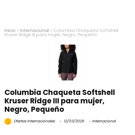
Inicio
»
Internacional
»
Columbia Chaqueta Softshell
Kruser Ridge III para mujer, Negro, Pequeño
Columbia Chaqueta Softshell
Kruser Ridge III para mujer,
Negro, Pequeño
Ofertas Internacionales
12/03/2026
Internacional