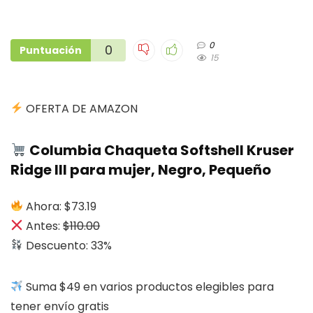
0
0
Puntuación
15
OFERTA DE AMAZON
Columbia Chaqueta Softshell Kruser
Ridge III para mujer, Negro, Pequeño
Ahora: $73.19
Antes:
$110.00
Descuento: 33%
Suma $49 en varios productos elegibles para
tener envío gratis