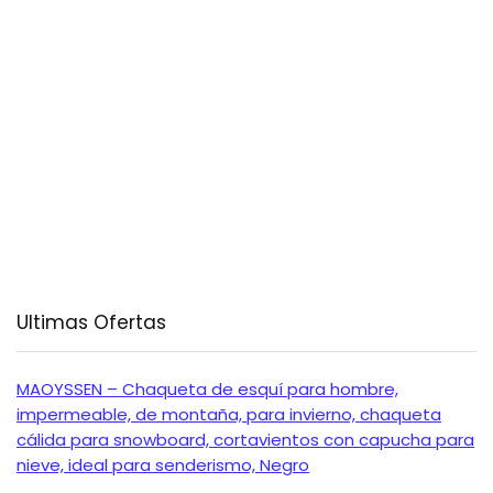
Ultimas Ofertas
MAOYSSEN – Chaqueta de esquí para hombre,
impermeable, de montaña, para invierno, chaqueta
cálida para snowboard, cortavientos con capucha para
nieve, ideal para senderismo, Negro