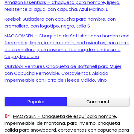
Amazon Essentials – Chaqueta para hombre, ligera,
resistente al agua, con capucha, Azul Marino, L
Reebok Sudadera con capucha para hombre, con
cremallera, con logotipo, negro, talla S
MAGCOMSEN – Chaqueta de Softshell para hombre con
forro polar, ligera, impermeable, cortavientos, con cierre
de cremallera, para invierno, táctica, de senderismo,
Negro, Mediana
Outdoor Ventures Chaqueta de Softshell para Mujer
con Capucha Removible, Cortavientos Aislado
Impermeable con Forro de Fleece Cálido, Vino
Popular
Comment
0
MAOYSSEN – Chaqueta de esquí para hombre,
impermeable, de montaña, para invierno, chaqueta
cálida para snowboard, cortavientos con capucha para