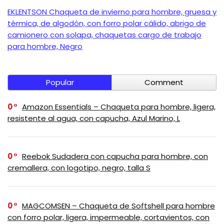
EKLENTSON Chaqueta de invierno para hombre, gruesa y
térmica, de algodón, con forro polar cálido, abrigo de
camionero con solapa, chaquetas cargo de trabajo
para hombre, Negro
Popular
Comment
0
Amazon Essentials – Chaqueta para hombre, ligera,
resistente al agua, con capucha, Azul Marino, L
0
Reebok Sudadera con capucha para hombre, con
cremallera, con logotipo, negro, talla S
0
MAGCOMSEN – Chaqueta de Softshell para hombre
con forro polar, ligera, impermeable, cortavientos, con