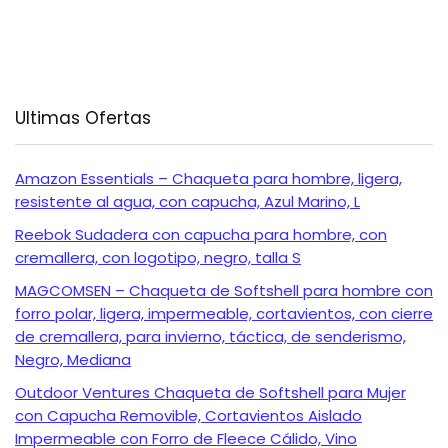
Ultimas Ofertas
Amazon Essentials – Chaqueta para hombre, ligera,
resistente al agua, con capucha, Azul Marino, L
Reebok Sudadera con capucha para hombre, con
cremallera, con logotipo, negro, talla S
MAGCOMSEN – Chaqueta de Softshell para hombre con
forro polar, ligera, impermeable, cortavientos, con cierre
de cremallera, para invierno, táctica, de senderismo,
Negro, Mediana
Outdoor Ventures Chaqueta de Softshell para Mujer
con Capucha Removible, Cortavientos Aislado
Impermeable con Forro de Fleece Cálido, Vino