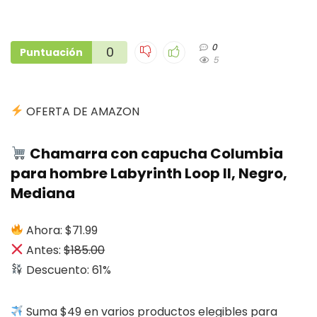
0
0
Puntuación
5
OFERTA DE AMAZON
Chamarra con capucha Columbia
para hombre Labyrinth Loop II, Negro,
Mediana
Ahora: $71.99
Antes:
$185.00
Descuento: 61%
Suma $49 en varios productos elegibles para