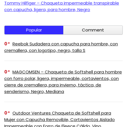
Tommy Hilfiger – Chaqueta impermeable transpirable
con capucha, ligera, para hombre, Negro
Popular
Comment
0
Reebok Sudadera con capucha para hombre, con
cremallera, con logotipo, negro, talla S
0
MAGCOMSEN – Chaqueta de Softshell para hombre
con forro polar, ligera, impermeable, cortavientos, con
cierre de cremallera, para invierno, táctica, de
senderismo, Negro, Mediana
0
Outdoor Ventures Chaqueta de Softshell para
Mujer con Capucha Removible, Cortavientos Aislado
Impermeable con Forro de Fleece Cálido, Vino