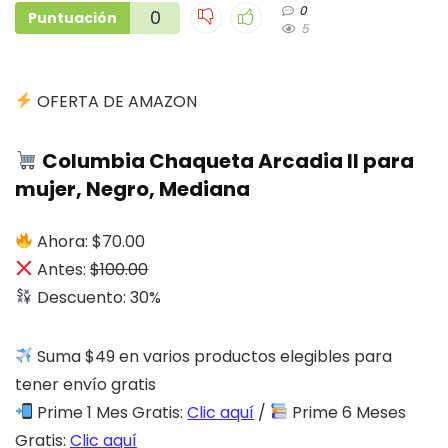
0
0
Puntuación
5
OFERTA DE AMAZON
Columbia Chaqueta Arcadia II para
mujer, Negro, Mediana
Ahora: $70.00
Antes:
$100.00
Descuento: 30%
Suma $49 en varios productos elegibles para
tener envío gratis
Prime 1 Mes Gratis:
Clic aquí
/
Prime 6 Meses
Gratis:
Clic aquí