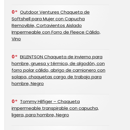
0
Outdoor Ventures Chaqueta de
Softshell para Mujer con Capucha
Removible, Cortavientos Aislado
Impermeable con Forro de Fleece Cálido,
Vino
0
EKLENTSON Chaqueta de invierno para
hombre, gruesa y térmica, de algodón, con
forro polar cálido, abrigo de camionero con
solapa, chaquetas cargo de trabajo para
hombre, Negro
0
Tommy Hilfiger – Chaqueta
impermeable transpirable con capucha,
ligera, para hombre, Negro