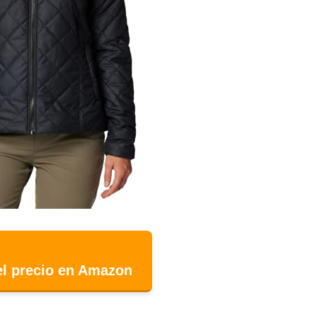
el precio en Amazon