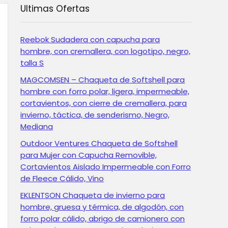
Ultimas Ofertas
Reebok Sudadera con capucha para
hombre, con cremallera, con logotipo, negro,
talla S
MAGCOMSEN – Chaqueta de Softshell para
hombre con forro polar, ligera, impermeable,
cortavientos, con cierre de cremallera, para
invierno, táctica, de senderismo, Negro,
Mediana
Outdoor Ventures Chaqueta de Softshell
para Mujer con Capucha Removible,
Cortavientos Aislado Impermeable con Forro
de Fleece Cálido, Vino
EKLENTSON Chaqueta de invierno para
hombre, gruesa y térmica, de algodón, con
forro polar cálido, abrigo de camionero con