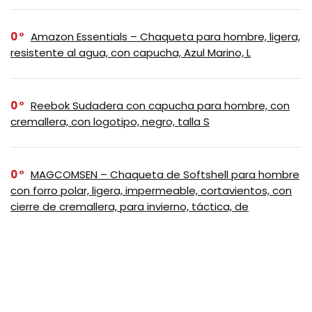
0
Amazon Essentials – Chaqueta para hombre, ligera,
resistente al agua, con capucha, Azul Marino, L
0
Reebok Sudadera con capucha para hombre, con
cremallera, con logotipo, negro, talla S
0
MAGCOMSEN – Chaqueta de Softshell para hombre
con forro polar, ligera, impermeable, cortavientos, con
cierre de cremallera, para invierno, táctica, de
senderismo, Negro, Mediana