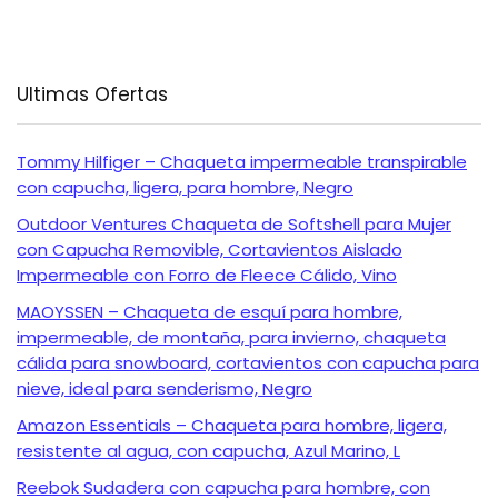
Ultimas Ofertas
Tommy Hilfiger – Chaqueta impermeable transpirable
con capucha, ligera, para hombre, Negro
Outdoor Ventures Chaqueta de Softshell para Mujer
con Capucha Removible, Cortavientos Aislado
Impermeable con Forro de Fleece Cálido, Vino
MAOYSSEN – Chaqueta de esquí para hombre,
impermeable, de montaña, para invierno, chaqueta
cálida para snowboard, cortavientos con capucha para
nieve, ideal para senderismo, Negro
Amazon Essentials – Chaqueta para hombre, ligera,
resistente al agua, con capucha, Azul Marino, L
Reebok Sudadera con capucha para hombre, con