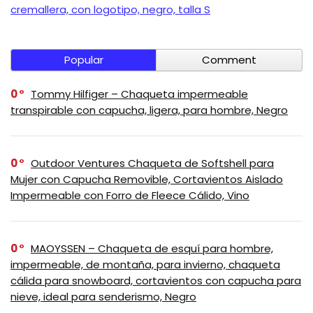
cremallera, con logotipo, negro, talla S
Popular
Comment
0
Tommy Hilfiger – Chaqueta impermeable
transpirable con capucha, ligera, para hombre, Negro
0
Outdoor Ventures Chaqueta de Softshell para
Mujer con Capucha Removible, Cortavientos Aislado
Impermeable con Forro de Fleece Cálido, Vino
0
MAOYSSEN – Chaqueta de esquí para hombre,
impermeable, de montaña, para invierno, chaqueta
cálida para snowboard, cortavientos con capucha para
nieve, ideal para senderismo, Negro