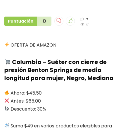
0
0
Puntuación
8
OFERTA DE AMAZON
Columbia – Suéter con cierre de
presión Benton Springs de media
longitud para mujer, Negro, Mediana
Ahora: $45.50
Antes:
$65.00
Descuento: 30%
Suma $49 en varios productos elegibles para