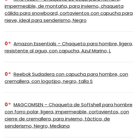
impermeable, de montaña, para invierno, chaqueta
cálida para snowboard, cortavientos con capucha para
nieve, ideal para senderismo, Negro
0
Amazon Essentials – Chaqueta para hombre, ligera,
resistente al agua, con capucha, Azul Marino, L
0
Reebok Sudadera con capucha para hombre, con
cremallera, con logotipo, negro, talla S
0
MAGCOMSEN – Chaqueta de Softshell para hombre
con forro polar, ligera, impermeable, cortavientos, con
cierre de cremallera, para invierno, táctica, de
senderismo, Negro, Mediana