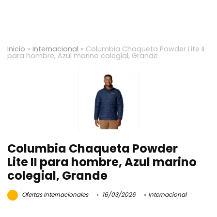
Inicio
»
Internacional
»
Columbia Chaqueta Powder Lite II
para hombre, Azul marino colegial, Grande
Columbia Chaqueta Powder
Lite II para hombre, Azul marino
colegial, Grande
Ofertas Internacionales
16/03/2026
Internacional