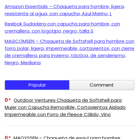
Amazon Essentials – Chaqueta para hombre, ligera,
resistente al agua, con capucha, Azul Marino, L
Reebok Sudadera con capucha para hombre, con
cremallera, con logotipo, negro, talla S
MAGCOMSEN – Chaqueta de Softshell para hombre con
forro polar, ligera, impermeable, cortavientos, con cierre
de cremallera, para invierno, táctica, de senderismo,
Negro, Mediana
Popular
Comment
0
Outdoor Ventures Chaqueta de Softshell para
Mujer con Capucha Removible, Cortavientos Aislado
Impermeable con Forro de Fleece Cálido, Vino
0
MAOYSSEN – Chaqueta de esquí para hombre,