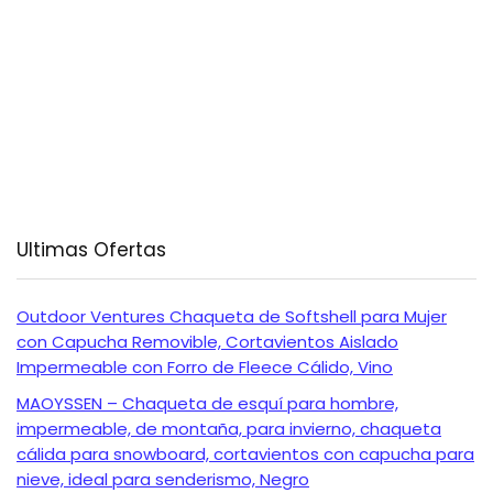
Ultimas Ofertas
Outdoor Ventures Chaqueta de Softshell para Mujer
con Capucha Removible, Cortavientos Aislado
Impermeable con Forro de Fleece Cálido, Vino
MAOYSSEN – Chaqueta de esquí para hombre,
impermeable, de montaña, para invierno, chaqueta
cálida para snowboard, cortavientos con capucha para
nieve, ideal para senderismo, Negro