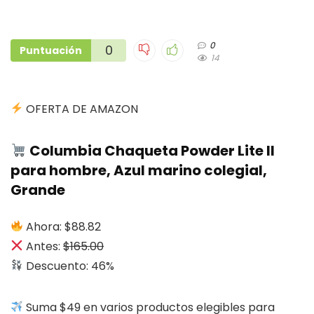
0
0
Puntuación
14
OFERTA DE AMAZON
Columbia Chaqueta Powder Lite II
para hombre, Azul marino colegial,
Grande
Ahora: $88.82
Antes:
$165.00
Descuento: 46%
Suma $49 en varios productos elegibles para